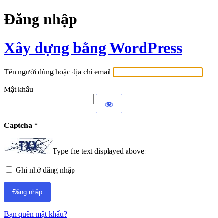
Đăng nhập
Xây dựng bằng WordPress
Tên người dùng hoặc địa chỉ email
Mật khẩu
Captcha
*
Type the text displayed above:
Ghi nhớ đăng nhập
Bạn quên mật khẩu?