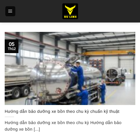
Skip
to
content
05
Th12
Hướng dẫn bảo dưỡng xe bồn theo chu kỳ chuẩn kỹ thuật
Hướng dẫn bảo dưỡng xe bồn theo chu kỳ Hướng dẫn bảo
dưỡng xe bồn [...]