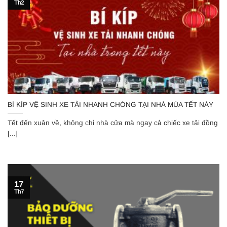
Th2
BÍ KÍP VỆ SINH XE TẢI NHANH CHÓNG TẠI NHÀ MÙA TẾT NÀY
Tết đến xuân về, không chỉ nhà cửa mà ngay cả chiếc xe tải đồng
[...]
17
Th7