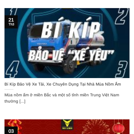
21
Th3
Bí Kíp Bảo Vệ Xe Tải, Xe Chuyên Dụng Tại Nhà Mùa Nồm Ẩm
Mùa nồm ẩm ở miền Bắc và một số tỉnh miền Trung Việt Nam
thường [...]
03