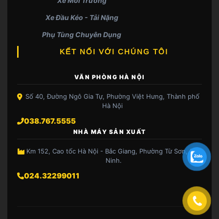
Xe Môi Trường
Xe Đầu Kéo - Tải Nặng
Phụ Tùng Chuyên Dụng
KẾT NỐI VỚI CHÚNG TÔI
VĂN PHÒNG HÀ NỘI
Số 40, Đường Ngô Gia Tự, Phường Việt Hưng, Thành phố
Hà Nội
038.767.5555
NHÀ MÁY SẢN XUẤT
Km 152, Cao tốc Hà Nội - Bắc Giang, Phường Từ Sơn, Bắc
Ninh.
024.32299011