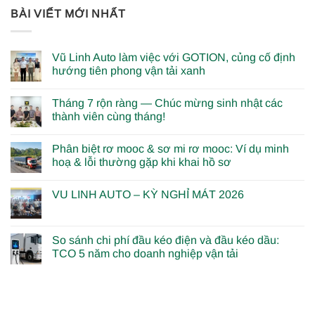
BÀI VIẾT MỚI NHẤT
Vũ Linh Auto làm việc với GOTION, củng cố định
hướng tiên phong vận tải xanh
Tháng 7 rộn ràng — Chúc mừng sinh nhật các
thành viên cùng tháng!
Phân biệt rơ mooc & sơ mi rơ mooc: Ví dụ minh
hoạ & lỗi thường gặp khi khai hồ sơ
VU LINH AUTO – KỲ NGHỈ MÁT 2026
So sánh chi phí đầu kéo điện và đầu kéo dầu:
TCO 5 năm cho doanh nghiệp vận tải