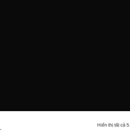
Hiển thị tất cả 5