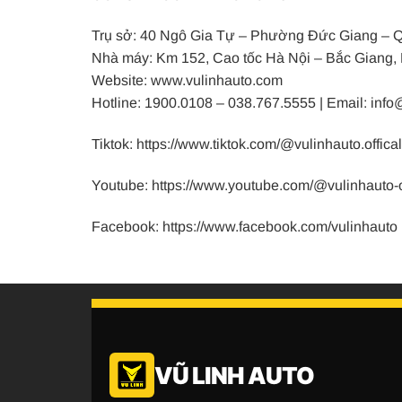
Trụ sở: 40 Ngô Gia Tự – Phường Đức Giang – Q
Nhà máy: Km 152, Cao tốc Hà Nội – Bắc Giang
Website: www.vulinhauto.com
Hotline: 1900.0108 – 038.767.5555 | Email: inf
Tiktok: https://www.tiktok.com/@vulinhauto.offical
Youtube: https://www.youtube.com/@vulinhauto-o
Facebook: https://www.facebook.com/vulinhauto
VŨ LINH AUTO