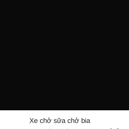
Xe chở sữa chở bia