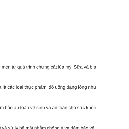
 men từ quá trình chưng cất lúa mỳ. Sữa và bia
a là các loại thực phẩm, đồ uống dạng lỏng như
ảm bảo an toàn vệ sinh và an toàn cho sức khỏe
 và xử lý bề mặt nhằm chống rỉ và đảm bảo vệ