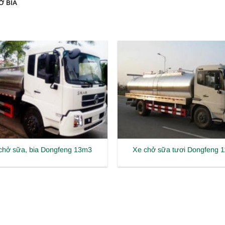
Ở BIA
chở sữa, bia Dongfeng 13m3
Xe chở sữa tươi Dongfeng 