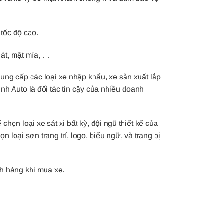
tốc độ cao.
át, mật mía, …
cung cấp các loại xe nhập khẩu, xe sản xuất lắp
nh Auto là đối tác tin cậy của nhiều doanh
họn loại xe sát xi bất kỳ, đội ngũ thiết kế của
n loại sơn trang trí, logo, biểu ngữ, và trang bị
ch hàng khi mua xe.