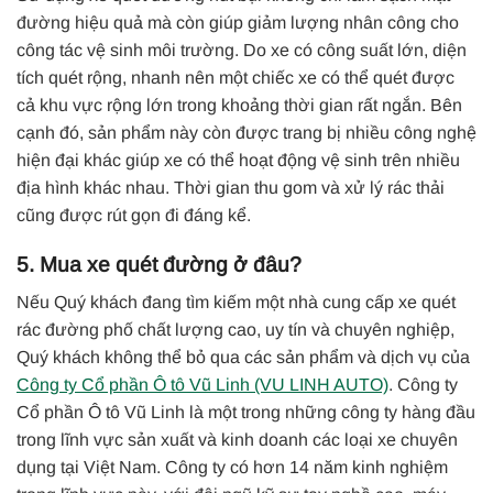
đường hiệu quả mà còn giúp giảm lượng nhân công cho
công tác vệ sinh môi trường. Do xe có công suất lớn, diện
tích quét rộng, nhanh nên một chiếc xe có thể quét được
cả khu vực rộng lớn trong khoảng thời gian rất ngắn.
Bên
cạnh đó, sản phẩm này còn được trang bị nhiều công nghệ
hiện đại khác giúp xe có thể hoạt động vệ sinh trên nhiều
địa hình khác nhau. Thời gian thu gom và xử lý rác thải
cũng được rút gọn đi đáng kể.
5. Mua xe quét đường ở đâu?
Nếu Quý khách đang tìm kiếm một nhà cung cấp
xe quét
rác
đường phố chất lượng cao, uy tín và chuyên nghiệp,
Quý khách không thể bỏ qua các sản phẩm và dịch vụ của
Công ty Cổ phần Ô tô Vũ Linh (VU LINH AUTO)
. Công ty
Cổ phần Ô tô Vũ Linh là một trong những công ty hàng đầu
trong lĩnh vực sản xuất và kinh doanh các loại xe chuyên
dụng tại Việt Nam. Công ty có hơn 14 năm kinh nghiệm