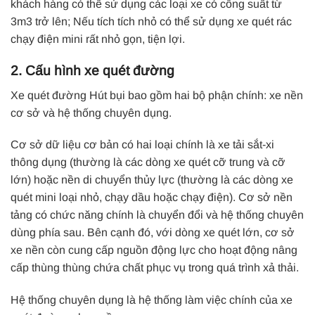
khách hàng có thể sử dụng các loại xe có công suất từ ​​
3m3 trở lên;
Nếu tích tích nhỏ có thể sử dụng
xe quét rác
chạy điện mini rất nhỏ gọn, tiện lợi.
2. Cấu hình xe quét đường
Xe quét đường Hút bụi
bao gồm hai bộ phận chính: xe nền
cơ sở và hệ thống chuyên dụng.
Cơ sở dữ liệu cơ bản có hai loại chính là xe tải sắt-xi
thông dụng (thường là các dòng xe quét cỡ trung và cỡ
lớn) hoặc nền di chuyển thủy lực (thường là các dòng xe
quét mini loại nhỏ, chạy dầu hoặc chạy điện).
Cơ sở nền
tảng có chức năng chính là chuyển đổi và hệ thống chuyên
dùng phía sau.
Bên cạnh đó, với dòng xe quét lớn, cơ sở
xe nền còn cung cấp nguồn động lực cho hoạt động nâng
cấp thùng thùng chứa chất phục vụ trong quá trình xả thải.
Hệ thống chuyên dụng là hệ thống làm việc chính của
xe