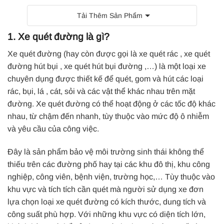
Tải Thêm Sản Phẩm
1. Xe quét đường là gì?
Xe quét đường
(hay còn được gọi là
xe quét rác
,
xe quét
đường hút bụi
,
xe quét hút bụi đường
,…)
là
một loại xe
chuyên dụng được thiết kế để quét, gom và hút các loại
rác, bụi, lá , cát, sỏi và các vật thể khác nhau trên mặt
đường.
Xe quét đường
có thể hoạt động ở các tốc độ khác
nhau, từ chậm đến nhanh, tùy thuộc vào mức độ ô nhiễm
và yêu cầu của công việc.
Đây là sản phẩm bảo vệ môi trường sinh thái không thể
thiếu trên các đường phố hay tại các khu đô thị, khu công
nghiệp, công viên, bệnh viện, trường học,… Tùy thuộc vào
khu vực và tích tích cần quét mà người sử dụng xe đơn
lựa chọn loại
xe quét đường
có kích thước, dung tích và
công suất phù hợp.
Với những khu vực có diện tích lớn,