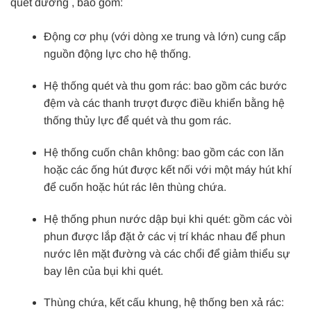
quét đường
, bao gồm:
Động cơ phụ (với dòng xe trung và lớn) cung cấp
nguồn động lực cho hệ thống.
Hệ thống quét và thu gom rác: bao gồm các bước
đệm và các thanh trượt được điều khiển bằng hệ
thống thủy lực để quét và thu gom rác.
Hệ thống cuốn chân không: bao gồm các con lăn
hoặc các ống hút được kết nối với một máy hút khí
để cuốn hoặc hút rác lên thùng chứa.
Hệ thống phun nước dập bụi khi quét: gồm các vòi
phun được lắp đặt ở các vị trí khác nhau để phun
nước lên mặt đường và các chổi để giảm thiểu sự
bay lên của bụi khi quét.
Thùng chứa, kết cấu khung, hệ thống ben xả rác: