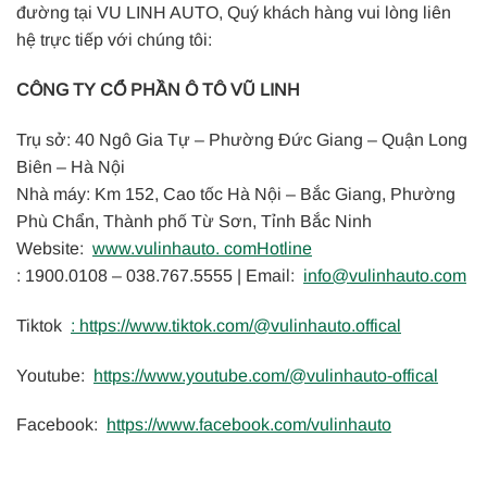
đường
tại VU LINH AUTO, Quý khách hàng vui lòng liên
hệ trực tiếp với chúng tôi:
CÔNG TY CỔ PHẦN Ô TÔ VŨ LINH
Trụ sở: 40 Ngô Gia Tự – Phường Đức Giang – Quận Long
Biên – Hà Nội
Nhà máy: Km 152, Cao tốc Hà Nội – Bắc Giang, Phường
Phù Chẩn, Thành phố Từ Sơn, Tỉnh Bắc Ninh
Website:
www.vulinhauto. comHotline
: 1900.0108 – 038.767.5555 |
Email:
info@vulinhauto.com
Tiktok
:
https://www.tiktok.com/@vulinhauto.offical
Youtube:
https://www.youtube.com/@vulinhauto-offical
Facebook:
https://www.facebook.com/vulinhauto