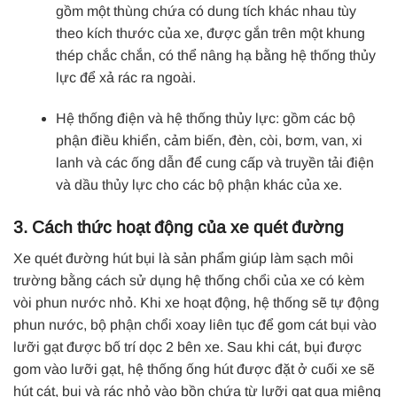
gồm một thùng chứa có dung tích khác nhau tùy
theo kích thước của xe, được gắn trên một khung
thép chắc chắn, có thể nâng hạ bằng hệ thống thủy
lực để xả rác ra ngoài.
Hệ thống điện và hệ thống thủy lực: gồm các bộ
phận điều khiển, cảm biến, đèn, còi, bơm, van, xi
lanh và các ống dẫn để cung cấp và truyền tải điện
và dầu thủy lực cho các bộ phận khác của xe.
3. Cách thức hoạt động của xe quét đường
Xe quét đường hút bụi
là sản phẩm giúp làm sạch môi
trường bằng cách sử dụng hệ thống chổi của xe có kèm
vòi phun nước nhỏ. Khi xe hoạt động, hệ thống sẽ tự động
phun nước, bộ phận chổi xoay liên tục để gom cát bụi vào
lưỡi gạt được bố trí dọc 2 bên xe. Sau khi cát, bụi được
gom vào lưỡi gạt, hệ thống ống hút được đặt ở cuối xe sẽ
hút cát, bụi và rác nhỏ vào bồn chứa từ lưỡi gạt qua miệng