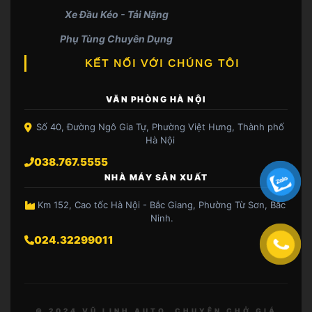
Xe Đầu Kéo - Tải Nặng
Phụ Tùng Chuyên Dụng
KẾT NỐI VỚI CHÚNG TÔI
VĂN PHÒNG HÀ NỘI
Số 40, Đường Ngô Gia Tự, Phường Việt Hưng, Thành phố
Hà Nội
038.767.5555
NHÀ MÁY SẢN XUẤT
Km 152, Cao tốc Hà Nội - Bắc Giang, Phường Từ Sơn, Bắc
Ninh.
024.32299011
© 2024 VŨ LINH AUTO. CHUYÊN CHỞ GIÁ