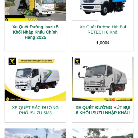
Xe Quét Đường Isuzu 5
Xe Quét Đường Hút Bụi
Khối Nhập Khẩu Chính
RETECH 6 Khối
Hãng 2025
1,000
₫
XE QUÉT RÁC ĐƯỜNG
XE QUÉT ĐƯỜNG HÚT BỤI
PHỐ ISUZU 5M3
6 KHỐI ISUZU NHẬP KHẨU