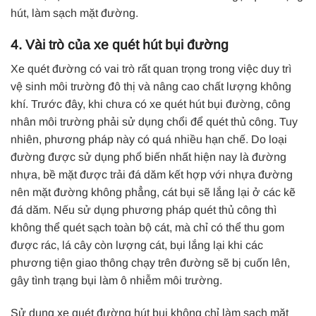
hút, làm sạch mặt đường.
4. Vài trò của xe quét hút bụi đường
Xe quét đường
có vai trò rất quan trọng trong việc duy trì
vệ sinh môi trường đô thị và nâng cao chất lượng không
khí. T
rước đây, khi chưa có
xe quét hút bụi đường
, công
nhân môi trường phải sử dụng chổi để quét thủ công. Tuy
nhiên, phương pháp này có quá nhiều hạn chế. Do loại
đường được sử dụng phổ biến nhất hiện nay là đường
nhựa, bề mặt được trải đá dăm kết hợp với nhựa đường
nên mặt đường không phẳng, cát bụi sẽ lắng lại ở các kẽ
đá dăm. Nếu sử dụng phương pháp quét thủ công thì
không thể quét sạch toàn bộ cát, mà chỉ có thể thu gom
được rác, lá cây còn lượng cát, bụi lắng lại khi các
phương tiện giao thông chạy trên đường sẽ bị cuốn lên,
gây tình trạng bụi làm ô nhiễm môi trường.
Sử dụng
xe quét đường hút bụi
không chỉ làm sạch mặt