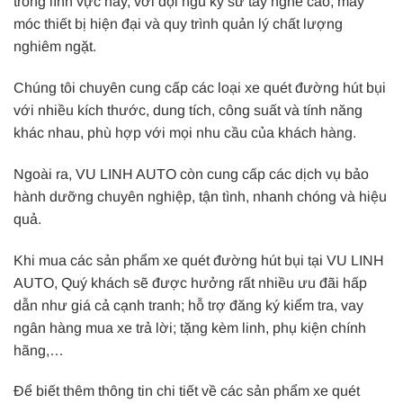
trong lĩnh vực này, với đội ngũ kỹ sư tay nghề cao, máy
móc thiết bị hiện đại và quy trình quản lý chất lượng
nghiêm ngặt.
Chúng tôi chuyên cung cấp các loại
xe quét đường hút bụi
với nhiều kích thước, dung tích, công suất và tính năng
khác nhau, phù hợp với mọi nhu cầu của khách hàng.
Ngoài ra, VU LINH AUTO còn cung cấp các dịch vụ bảo
hành dưỡng chuyên nghiệp, tận tình, nhanh chóng và hiệu
quả.
Khi mua các sản phẩm xe quét đường hút bụi tại VU LINH
AUTO, Quý khách sẽ được hưởng rất nhiều ưu đãi hấp
dẫn như giá cả cạnh tranh;
hỗ trợ đăng ký kiểm tra, vay
ngân hàng mua xe trả lời;
tặng kèm linh, phụ kiện chính
hãng,…
Để biết thêm thông tin chi tiết về các sản phẩm
xe quét