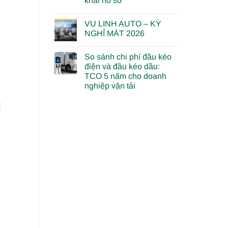
khai hồ sơ
VU LINH AUTO – KỲ
NGHỈ MÁT 2026
So sánh chi phí đầu kéo
điện và đầu kéo dầu:
TCO 5 năm cho doanh
nghiệp vận tải
t