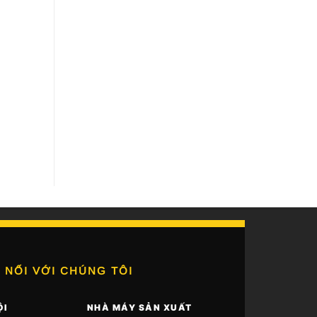
 NỐI VỚI CHÚNG TÔI
ỘI
NHÀ MÁY SẢN XUẤT