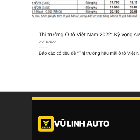
Thị trường Ô tô Việt Nam 2022: Kỳ vọng s
25/01/2022
Báo cáo có tiêu đề “Thị trường hậu mãi ô tô Việt Na
VŨ LINH AUTO