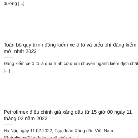
đường [...]
Toàn bộ quy trình đăng kiểm xe ô tô và biểu phí đăng kiểm
mới nhất 2022
Đăng kiểm xe ô tô là quá trình cơ quan chuyên ngành kiểm định chấ
[...]
Petrolimex điều chỉnh giá xăng dầu từ 15 giờ 00 ngày 11
tháng 02 năm 2022
Hà Nội, ngày 11.02.2022, Tập đoàn Xăng dầu Việt Nam
(Petrolimex/Tập đoàn – mã chứng [...]