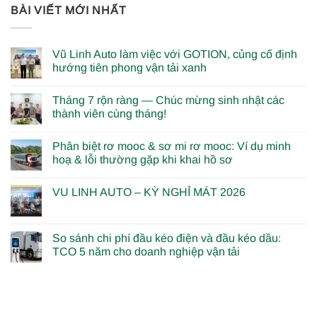
BÀI VIẾT MỚI NHẤT
Vũ Linh Auto làm việc với GOTION, củng cố định
hướng tiên phong vận tải xanh
Tháng 7 rộn ràng — Chúc mừng sinh nhật các
thành viên cùng tháng!
Phân biệt rơ mooc & sơ mi rơ mooc: Ví dụ minh
hoạ & lỗi thường gặp khi khai hồ sơ
VU LINH AUTO – KỲ NGHỈ MÁT 2026
So sánh chi phí đầu kéo điện và đầu kéo dầu:
TCO 5 năm cho doanh nghiệp vận tải