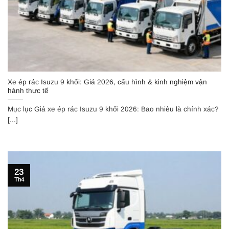
Xe ép rác Isuzu 9 khối: Giá 2026, cấu hình & kinh nghiệm vận
hành thực tế
Mục lục Giá xe ép rác Isuzu 9 khối 2026: Bao nhiêu là chính xác?
[...]
23
Th4