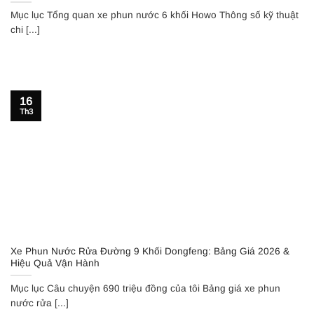
Mục lục Tổng quan xe phun nước 6 khối Howo Thông số kỹ thuật
chi [...]
16
Th3
Xe Phun Nước Rửa Đường 9 Khối Dongfeng: Bảng Giá 2026 &
Hiệu Quả Vận Hành
Mục lục Câu chuyện 690 triệu đồng của tôi Bảng giá xe phun
nước rửa [...]