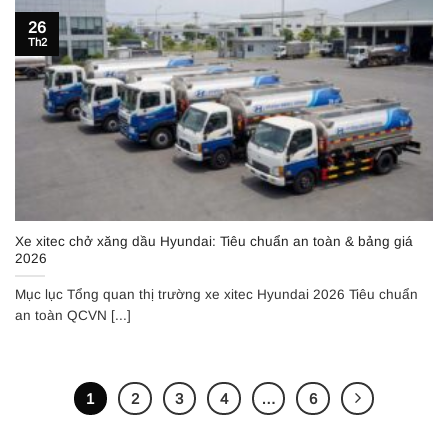
26
Th2
Xe xitec chở xăng dầu Hyundai: Tiêu chuẩn an toàn & bảng giá
2026
Mục lục Tổng quan thị trường xe xitec Hyundai 2026 Tiêu chuẩn
an toàn QCVN [...]
1
2
3
4
…
6