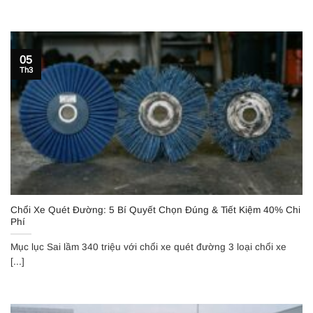
05
Th3
Chổi Xe Quét Đường: 5 Bí Quyết Chọn Đúng & Tiết Kiệm 40% Chi
Phí
Mục lục Sai lầm 340 triệu với chổi xe quét đường 3 loại chổi xe
[...]