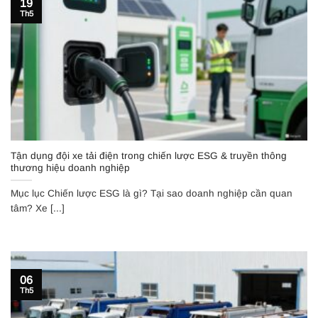
19
Th5
Tận dụng đội xe tải điện trong chiến lược ESG & truyền thông
thương hiệu doanh nghiệp
Mục lục Chiến lược ESG là gì? Tại sao doanh nghiệp cần quan
tâm? Xe [...]
06
Th5