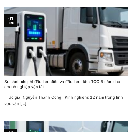
01
Th6
So sánh chi phí đầu kéo điện và đầu kéo dầu: TCO 5 năm cho
doanh nghiệp vận tải
Tác giả: Nguyễn Thành Công | Kinh nghiệm: 12 năm trong lĩnh
vực vận [...]