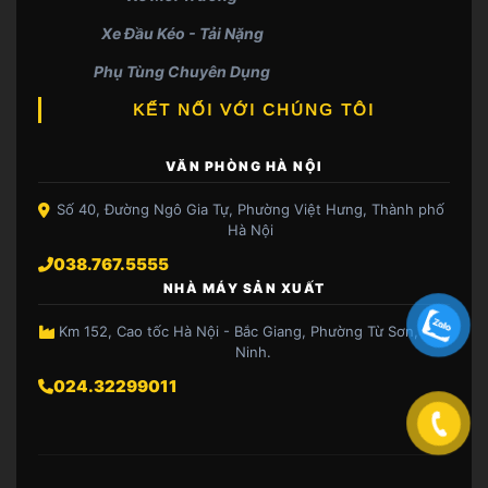
Xe Đầu Kéo - Tải Nặng
Phụ Tùng Chuyên Dụng
KẾT NỐI VỚI CHÚNG TÔI
VĂN PHÒNG HÀ NỘI
Số 40, Đường Ngô Gia Tự, Phường Việt Hưng, Thành phố
Hà Nội
038.767.5555
NHÀ MÁY SẢN XUẤT
Km 152, Cao tốc Hà Nội - Bắc Giang, Phường Từ Sơn, Bắc
Ninh.
024.32299011