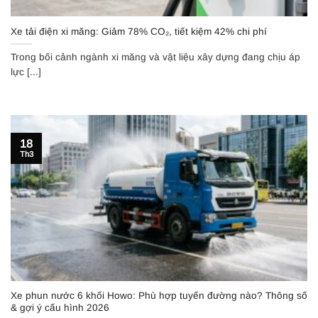
Xe tải điện xi măng: Giảm 78% CO₂, tiết kiệm 42% chi phí
Trong bối cảnh ngành xi măng và vật liệu xây dựng đang chịu áp
lực [...]
18
Th3
Xe phun nước 6 khối Howo: Phù hợp tuyến đường nào? Thông số
& gợi ý cấu hình 2026