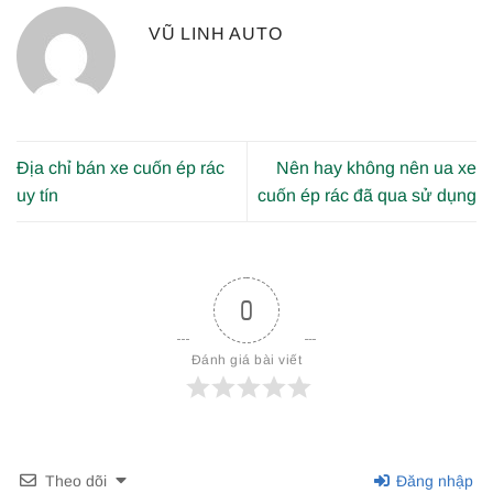
VŨ LINH AUTO
Địa chỉ bán xe cuốn ép rác
Nên hay không nên ua xe
uy tín
cuốn ép rác đã qua sử dụng
0
Đánh giá bài viết
Theo dõi
Đăng nhập