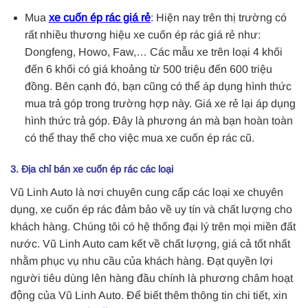
Mua
xe cuốn ép rác giá rẻ
: Hiện nay trên thị trường có
rất nhiều thương hiệu xe cuốn ép rác giá rẻ như:
Dongfeng, Howo, Faw,… Các mẫu xe trên loại 4 khối
đến 6 khối có giá khoảng từ 500 triệu đến 600 triệu
đồng. Bên cạnh đó, bạn cũng có thể áp dụng hình thức
mua trả góp trong trường hợp này. Giá xe rẻ lại áp dụng
hình thức trả góp. Đây là phương án mà bạn hoàn toàn
có thể thay thế cho việc mua xe cuốn ép rác cũ.
3. Địa chỉ bán xe cuốn ép rác các loại
Vũ Linh Auto là nơi chuyên cung cấp các loại xe chuyên
dụng, xe cuốn ép rác đảm bảo về uy tín và chất lượng cho
khách hàng. Chúng tôi có hệ thống đại lý trên mọi miền đất
nước. Vũ Linh Auto cam kết về chất lượng, giá cả tốt nhất
nhằm phục vụ nhu cầu của khách hàng. Đạt quyền lợi
người tiêu dùng lên hàng đầu chính là phương châm hoạt
động của Vũ Linh Auto. Để biết thêm thông tin chi tiết, xin