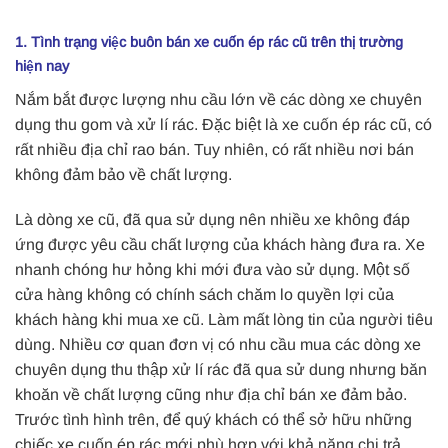
1. Tình trạng việc buôn bán xe cuốn ép rác cũ trên thị trường
hiện nay
Nắm bắt được lượng nhu cầu lớn về các dòng xe chuyên
dụng thu gom và xử lí rác. Đặc biệt là xe cuốn ép rác cũ, có
rất nhiều địa chỉ rao bán. Tuy nhiên, có rất nhiều nơi bán
không đảm bảo về chất lượng.
Là dòng xe cũ, đã qua sử dụng nên nhiều xe không đáp
ứng được yêu cầu chất lượng của khách hàng đưa ra. Xe
nhanh chóng hư hỏng khi mới đưa vào sử dụng. Một số
cửa hàng không có chính sách chăm lo quyền lợi của
khách hàng khi mua xe cũ. Làm mất lòng tin của người tiêu
dùng. Nhiều cơ quan đơn vị có nhu cầu mua các dòng xe
chuyên dụng thu thập xử lí rác đã qua sử dung nhưng băn
khoăn về chất lượng cũng như địa chỉ bán xe đảm bảo.
Trước tình hình trên, để quý khách có thể sở hữu những
chiếc xe cuốn ép rác mới phù hợp với khả năng chi trả.