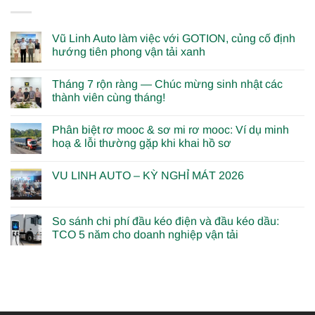
Vũ Linh Auto làm việc với GOTION, củng cố định
hướng tiên phong vận tải xanh
Tháng 7 rộn ràng — Chúc mừng sinh nhật các
thành viên cùng tháng!
Phân biệt rơ mooc & sơ mi rơ mooc: Ví dụ minh
hoạ & lỗi thường gặp khi khai hồ sơ
VU LINH AUTO – KỲ NGHỈ MÁT 2026
So sánh chi phí đầu kéo điện và đầu kéo dầu:
TCO 5 năm cho doanh nghiệp vận tải