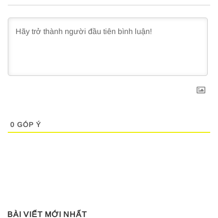
0
GÓP Ý
BÀI VIẾT MỚI NHẤT