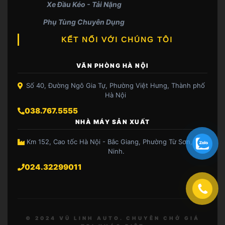
Xe Đầu Kéo - Tải Nặng
Phụ Tùng Chuyên Dụng
KẾT NỐI VỚI CHÚNG TÔI
VĂN PHÒNG HÀ NỘI
Số 40, Đường Ngô Gia Tự, Phường Việt Hưng, Thành phố
Hà Nội
038.767.5555
NHÀ MÁY SẢN XUẤT
Km 152, Cao tốc Hà Nội - Bắc Giang, Phường Từ Sơn, Bắc
Ninh.
024.32299011
© 2024 VŨ LINH AUTO. CHUYÊN CHỞ GIÁ