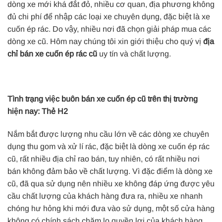
dòng xe mới khá đắt đỏ, nhiều cơ quan, địa phương không
đủ chi phí để nhập các loại xe chuyên dụng, đặc biệt là xe
cuốn ép rác. Do vậy, nhiều nơi đã chọn giải pháp mua các
dòng xe cũ. Hôm nay chúng tôi xin giới thiệu cho quý vị
địa
chỉ bán xe cuốn ép rác cũ
uy tín và chất lượng.
Tình trạng việc buôn bán xe cuốn ép cũ trên thị trường
hiện nay: Thẻ H2
Nắm bắt được lượng nhu cầu lớn về các dòng xe chuyên
dụng thu gom và xử lí rác, đặc biệt là dòng xe cuốn ép rác
cũ, rất nhiều địa chỉ rao bán, tuy nhiên, có rất nhiều nơi
bán không đảm bảo về chất lượng. Vì đặc điểm là dòng xe
cũ, đã qua sử dụng nên nhiều xe không đáp ứng được yêu
cầu chất lượng của khách hàng đưa ra, nhiều xe nhanh
chóng hư hỏng khi mới đưa vào sử dụng, một số cửa hàng
không có chính sách chăm lo quyền lợi của khách hàng