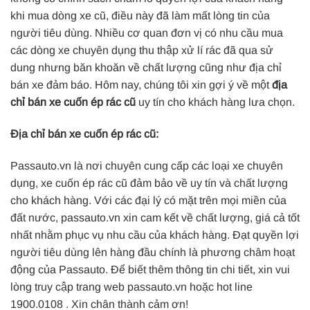
khi mua dòng xe cũ, điều này đã làm mất lòng tin của
người tiêu dùng. Nhiều cơ quan đơn vị có nhu cầu mua
các dòng xe chuyên dụng thu thập xử lí rác đã qua sử
dung nhưng băn khoăn về chất lượng cũng như địa chỉ
bán xe đảm báo. Hôm nay, chúng tôi xin gợi ý về một
địa
chỉ bán xe cuốn ép rác cũ
uy tín cho khách hàng lưa chọn.
Địa chỉ bán xe cuốn ép rác cũ:
Passauto.vn là nơi chuyên cung cấp các loại xe chuyên
dụng, xe cuốn ép rác cũ đảm bảo về uy tín và chất lượng
cho khách hàng. Với các đại lý có mặt trên mọi miền của
đất nước, passauto.vn xin cam kết về chất lượng, giá cả tốt
nhất nhằm phục vụ nhu cầu của khách hàng. Đạt quyền lợi
người tiêu dùng lên hàng đầu chính là phương châm hoạt
động của Passauto. Để biết thêm thông tin chi tiết, xin vui
lòng truy cập trang web passauto.vn hoặc hot line
1900.0108 . Xin chân thành cảm ơn!