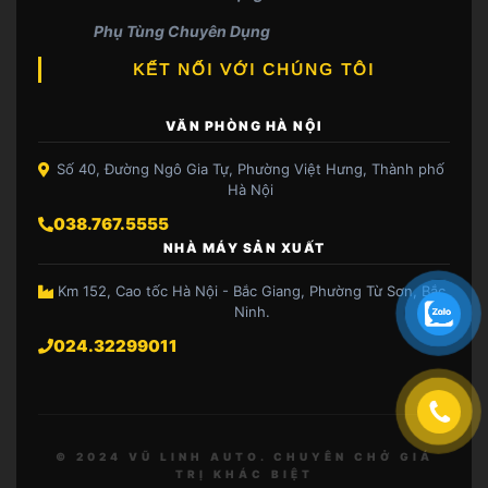
Phụ Tùng Chuyên Dụng
KẾT NỐI VỚI CHÚNG TÔI
VĂN PHÒNG HÀ NỘI
Số 40, Đường Ngô Gia Tự, Phường Việt Hưng, Thành phố
Hà Nội
038.767.5555
NHÀ MÁY SẢN XUẤT
Km 152, Cao tốc Hà Nội - Bắc Giang, Phường Từ Sơn, Bắc
Ninh.
024.32299011
© 2024 VŨ LINH AUTO. CHUYÊN CHỞ GIÁ
TRỊ KHÁC BIỆT