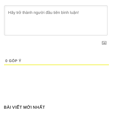
0
GÓP Ý
BÀI VIẾT MỚI NHẤT