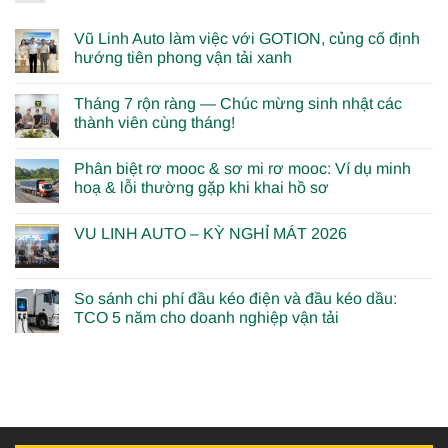
Vũ Linh Auto làm việc với GOTION, củng cố định
hướng tiên phong vận tải xanh
Tháng 7 rộn ràng — Chúc mừng sinh nhật các
thành viên cùng tháng!
Phân biệt rơ mooc & sơ mi rơ mooc: Ví dụ minh
hoạ & lỗi thường gặp khi khai hồ sơ
VU LINH AUTO – KỲ NGHỈ MÁT 2026
So sánh chi phí đầu kéo điện và đầu kéo dầu:
TCO 5 năm cho doanh nghiệp vận tải