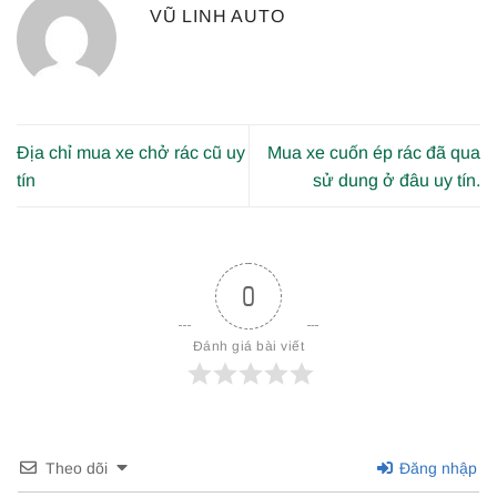
VŨ LINH AUTO
Địa chỉ mua xe chở rác cũ uy
Mua xe cuốn ép rác đã qua
tín
sử dung ở đâu uy tín.
0
Đánh giá bài viết
Theo dõi
Đăng nhập