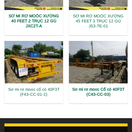
SƠ MI RƠ MOÓC XƯƠNG
SƠ MI RƠ MOÓC XƯƠNG
40 FEET 2 TRỤC 12 GÙ
45 FEET 3 TRỤC 12 GÙ
JXC2T-A
J53-TE-01
Sơ mi rơ mooc cổ cò 40F3T
Sơ mi rơ mooc Cổ cò 40F3T
(F43-CC-01-2)
(C43-CC-03)