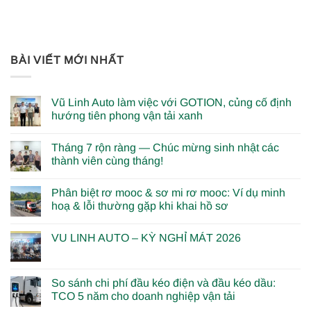
BÀI VIẾT MỚI NHẤT
Vũ Linh Auto làm việc với GOTION, củng cố định
hướng tiên phong vận tải xanh
Tháng 7 rộn ràng — Chúc mừng sinh nhật các
thành viên cùng tháng!
Phân biệt rơ mooc & sơ mi rơ mooc: Ví dụ minh
hoạ & lỗi thường gặp khi khai hồ sơ
VU LINH AUTO – KỲ NGHỈ MÁT 2026
So sánh chi phí đầu kéo điện và đầu kéo dầu:
TCO 5 năm cho doanh nghiệp vận tải