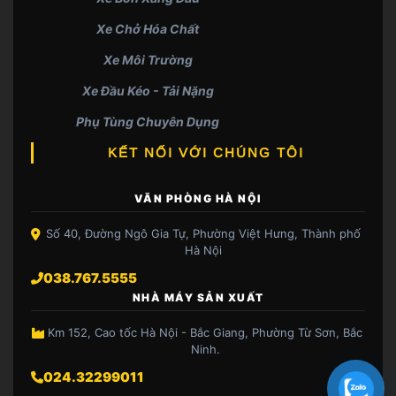
Xe Chở Hóa Chất
Xe Môi Trường
Xe Đầu Kéo - Tải Nặng
Phụ Tùng Chuyên Dụng
KẾT NỐI VỚI CHÚNG TÔI
VĂN PHÒNG HÀ NỘI
Số 40, Đường Ngô Gia Tự, Phường Việt Hưng, Thành phố
Hà Nội
038.767.5555
NHÀ MÁY SẢN XUẤT
Km 152, Cao tốc Hà Nội - Bắc Giang, Phường Từ Sơn, Bắc
Ninh.
024.32299011