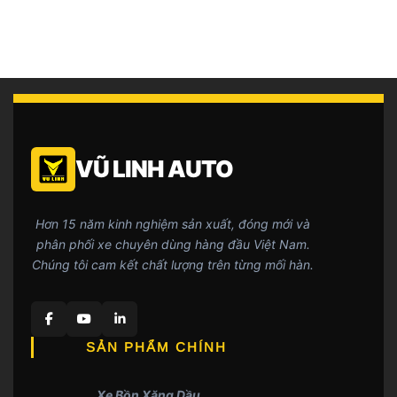
VŨ LINH AUTO
Hơn 15 năm kinh nghiệm sản xuất, đóng mới và
phân phối xe chuyên dùng hàng đầu Việt Nam.
Chúng tôi cam kết chất lượng trên từng mối hàn.
SẢN PHẨM CHÍNH
Xe Bồn Xăng Dầu