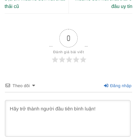
thải cũ
đâu uy tín
0
Đánh giá bài viết
Theo dõi
Đăng nhập