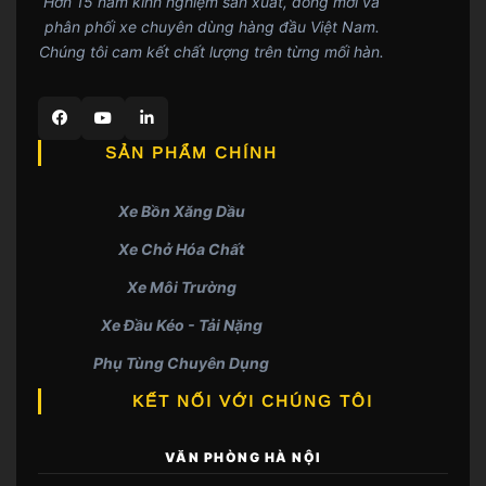
Hơn 15 năm kinh nghiệm sản xuất, đóng mới và
phân phối xe chuyên dùng hàng đầu Việt Nam.
Chúng tôi cam kết chất lượng trên từng mối hàn.
SẢN PHẨM CHÍNH
Xe Bồn Xăng Dầu
Xe Chở Hóa Chất
Xe Môi Trường
Xe Đầu Kéo - Tải Nặng
Phụ Tùng Chuyên Dụng
KẾT NỐI VỚI CHÚNG TÔI
VĂN PHÒNG HÀ NỘI