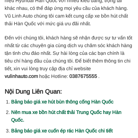
hiệu Hyundai Hàn Quốc với nhiều kiểu dáng, trọng tải
khác nhau, có thể đáp ứng mọi yêu cầu của khách hàng.
Vũ Linh Auto chúng tôi cam kết cung cấp xe bồn hút chất
thải Hàn Quốc với mức giá ưu đãi nhất.
Đến với chúng tôi, khách hàng sẽ nhận được sự tư vấn tốt
nhất từ các chuyên gia cùng dịch vụ chăm sóc khách hàng
tận tình chu đáo nhất. Sự hài lòng của các bạn chính là
tiêu chí hàng đầu của chúng tôi. Để biết thêm thông tin chi
tiết, xin vui lòng truy cập địa chỉ website
vulinhauto.com
hoặc Hotline:
0387675555
.
Nội Dung Liên Quan:
Bảng báo giá xe hút bùn thông cống Hàn Quốc
Nên mua xe bồn hút chất thải Trung Quốc hay Hàn
Quốc.
Bảng báo giá xe cuốn ép rác Hàn Quốc chi tiết