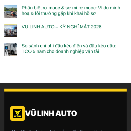
Phân biệt rơ mooc & sơ mi rơ mooc: Ví dụ minh
hoạ & lỗi thường gặp khi khai hồ sơ
VU LINH AUTO – KỲ NGHỈ MÁT 2026
So sánh chi phí đầu kéo điện và đầu kéo dầu:
TCO 5 năm cho doanh nghiệp vận tải
VŨ LINH AUTO