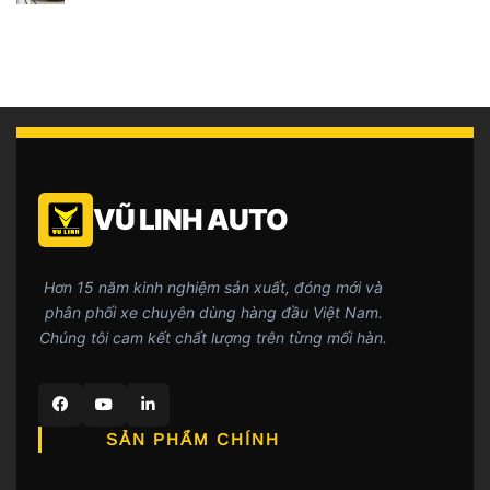
VŨ LINH AUTO
Hơn 15 năm kinh nghiệm sản xuất, đóng mới và
phân phối xe chuyên dùng hàng đầu Việt Nam.
Chúng tôi cam kết chất lượng trên từng mối hàn.
SẢN PHẨM CHÍNH