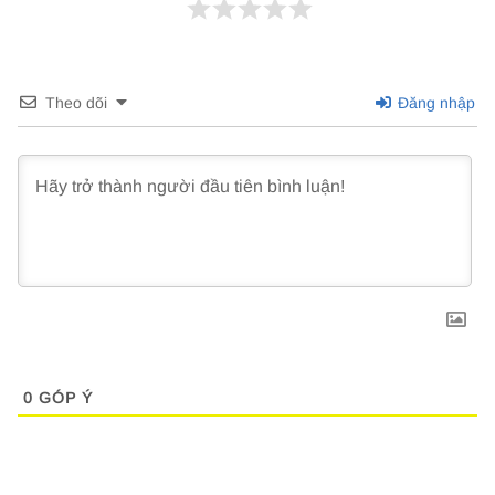
Theo dõi
Đăng nhập
0
GÓP Ý