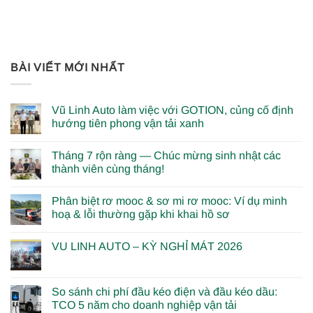
BÀI VIẾT MỚI NHẤT
Vũ Linh Auto làm việc với GOTION, củng cố định
hướng tiên phong vận tải xanh
Tháng 7 rộn ràng — Chúc mừng sinh nhật các
thành viên cùng tháng!
Phân biệt rơ mooc & sơ mi rơ mooc: Ví dụ minh
hoạ & lỗi thường gặp khi khai hồ sơ
VU LINH AUTO – KỲ NGHỈ MÁT 2026
So sánh chi phí đầu kéo điện và đầu kéo dầu:
TCO 5 năm cho doanh nghiệp vận tải