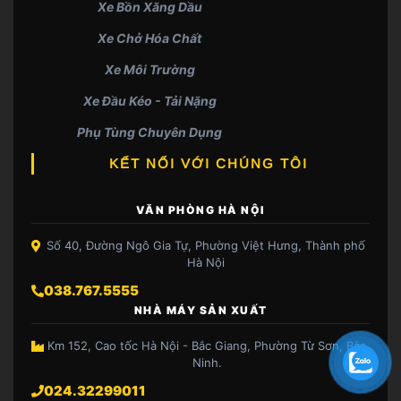
Xe Bồn Xăng Dầu
Xe Chở Hóa Chất
Xe Môi Trường
Xe Đầu Kéo - Tải Nặng
Phụ Tùng Chuyên Dụng
KẾT NỐI VỚI CHÚNG TÔI
VĂN PHÒNG HÀ NỘI
Số 40, Đường Ngô Gia Tự, Phường Việt Hưng, Thành phố
Hà Nội
038.767.5555
NHÀ MÁY SẢN XUẤT
Km 152, Cao tốc Hà Nội - Bắc Giang, Phường Từ Sơn, Bắc
Ninh.
024.32299011