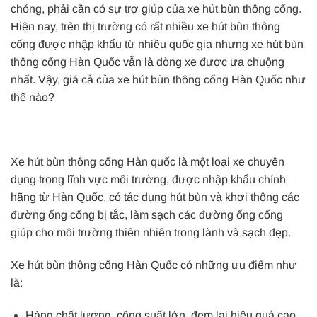
chóng, phải cần có sự trợ giúp của xe hút bùn thông cống.
Hiện nay, trên thị trường có rất nhiều xe hút bùn thông
cống được nhập khẩu từ nhiều quốc gia nhưng xe hút bùn
thông cống Hàn Quốc vẫn là dòng xe được ưa chuộng
nhất. Vậy, giá cả của xe hút bùn thông cống Hàn Quốc như
thế nào?
Xe hút bùn thông cống Hàn quốc là một loại xe chuyên
dụng trong lĩnh vực môi trường, được nhập khẩu chính
hãng từ Hàn Quốc, có tác dụng hút bùn và khơi thông các
đường ống cống bị tắc, làm sạch các đường ống cống
giúp cho môi trường thiên nhiên trong lành và sạch đẹp.
Xe hút bùn thông cống Hàn Quốc có những ưu điểm như
là:
Hàng chất lượng, công suất lớn, đem lại hiệu quả cao