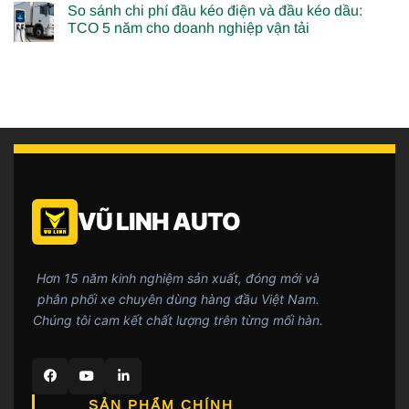
So sánh chi phí đầu kéo điện và đầu kéo dầu:
TCO 5 năm cho doanh nghiệp vận tải
VŨ LINH AUTO
Hơn 15 năm kinh nghiệm sản xuất, đóng mới và
phân phối xe chuyên dùng hàng đầu Việt Nam.
Chúng tôi cam kết chất lượng trên từng mối hàn.
SẢN PHẨM CHÍNH