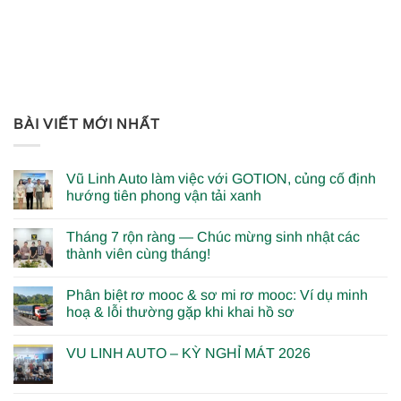
BÀI VIẾT MỚI NHẤT
Vũ Linh Auto làm việc với GOTION, củng cố định
hướng tiên phong vận tải xanh
Tháng 7 rộn ràng — Chúc mừng sinh nhật các
thành viên cùng tháng!
Phân biệt rơ mooc & sơ mi rơ mooc: Ví dụ minh
hoạ & lỗi thường gặp khi khai hồ sơ
VU LINH AUTO – KỲ NGHỈ MÁT 2026