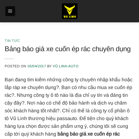
Skip
to
content
TIN TỨC
Bảng báo giá xe cuốn ép rác chuyên dụng
POSTED ON
03/04/2017
BY
VŨ LINH AUTO
Bạn đang tìm kiếm những công ty chuyên nhập khẩu hoặc
lắp ráp xe chuyên dụng?. Bạn có nhu cầu mua xe cuốn ép
rác?. Nhưng công ty ô tô nào là địa chỉ uy tín và đáng tin
cậy đây?. Nơi nào có chế độ bảo hành và dịch vụ chăm
sóc khách hàng tốt nhất?. Chỉ có thể là công ty cổ phần ô
tô Vũ Linh thương hiệu passauto. Để tiện cho quý khách
hàng lựa chọn được sản phẩm ưng ý, chúng tôi sẽ cung
cấp tới quý khách hàng
bảng báo giá xe cuốn ép rác