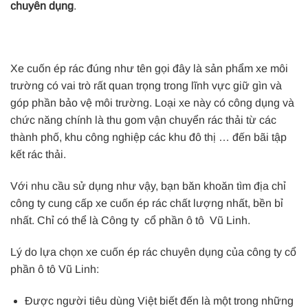
chuyên dụng
.
Xe cuốn ép rác đúng như tên gọi đây là sản phẩm xe môi
trường có vai trò rất quan trọng trong lĩnh vực giữ gìn và
góp phần bảo vệ môi trường. Loại xe này có công dụng và
chức năng chính là thu gom vận chuyển rác thải từ các
thành phố, khu công nghiệp các khu đô thị … đến bãi tập
kết rác thải.
Với nhu cầu sử dụng như vậy, bạn băn khoăn tìm địa chỉ
công ty cung cấp xe cuốn ép rác chất lượng nhất, bền bỉ
nhất. Chỉ có thể là Công ty cổ phần ô tô Vũ Linh.
Lý do lựa chọn xe cuốn ép rác chuyên dụng của công ty cổ
phần ô tô Vũ Linh:
Được người tiêu dùng Việt biết đến là một trong những