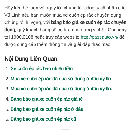
Hãy liên hệ luôn và ngay tới chúng tôi-công ty cổ phần ô tô
Vũ Linh nếu bạn muốn mua xe cuốn ép rác chuyên dụng.
Chúng tôi hi vọng, với
bảng báo giá xe cuốn ép rác chuyên
dụng
, quý khách hàng sẽ có lựa chọn ưng ý nhất. Gọi ngay
tới 1900.0108 hoặc truy cập website
http://passauto.vn/
để
được cung cấp thêm thông tin và giải đáp thắc mắc.
Nội Dung Liên Quan:
Xe cuốn ép rác bao nhiêu tiền
Mua xe cuốn ép rác đã qua sử dung ở đâu uy tín.
Mua xe cuốn ép rác đã qua sử dung ở đâu uy tín.
Bảng báo giá xe cuốn ép rác giá rẻ
Bảng báo giá xe cuốn ép rác ở đâu
Bảng báo giá xe cuốn ép rác cũ