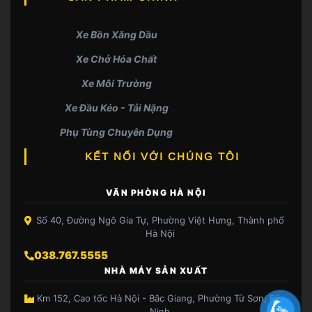
Xe Bồn Xăng Dầu
Xe Chở Hóa Chất
Xe Môi Trường
Xe Đầu Kéo - Tải Nặng
Phụ Tùng Chuyên Dụng
KẾT NỐI VỚI CHÚNG TÔI
VĂN PHÒNG HÀ NỘI
Số 40, Đường Ngô Gia Tự, Phường Việt Hưng, Thành phố
Hà Nội
038.767.5555
NHÀ MÁY SẢN XUẤT
Km 152, Cao tốc Hà Nội - Bắc Giang, Phường Từ Sơn, Bắc
Ninh.