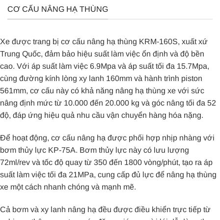
CƠ CẤU NÂNG HẠ THÙNG
Xe được trang bị cơ cấu nâng hạ thùng KRM-160S, xuất xứ
Trung Quốc, đảm bảo hiệu suất làm việc ổn định và độ bền
cao. Với áp suất làm việc 6.9Mpa và áp suất tối đa 15.7Mpa,
cùng đường kính lòng xy lanh 160mm và hành trình piston
561mm, cơ cấu này có khả năng nâng hạ thùng xe với sức
nâng định mức từ 10.000 đến 20.000 kg và góc nâng tối đa 52
độ, đáp ứng hiệu quả nhu cầu vận chuyển hàng hóa nặng.
Để hoạt động, cơ cấu nâng hạ được phối hợp nhịp nhàng với
bơm thủy lực KP-75A. Bơm thủy lực này có lưu lượng
72ml/rev và tốc độ quay từ 350 đến 1800 vòng/phút, tạo ra áp
suất làm việc tối đa 21MPa, cung cấp đủ lực để nâng hạ thùng
xe một cách nhanh chóng và mạnh mẽ.
Cả bơm và xy lanh nâng hạ đều được điều khiển trực tiếp từ