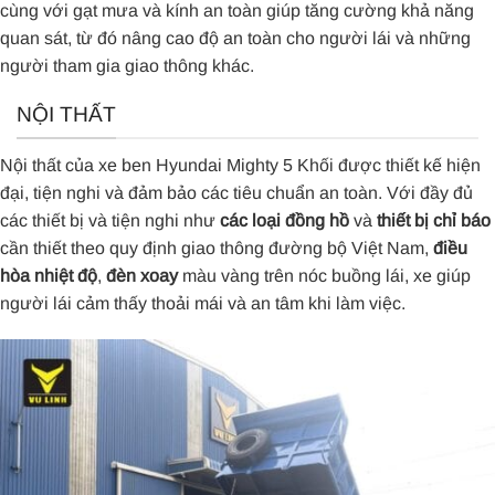
cùng với gạt mưa và kính an toàn giúp tăng cường khả năng
quan sát, từ đó nâng cao độ an toàn cho người lái và những
người tham gia giao thông khác.
NỘI THẤT
Nội thất của xe ben Hyundai Mighty 5 Khối được thiết kế hiện
đại, tiện nghi và đảm bảo các tiêu chuẩn an toàn. Với đầy đủ
các thiết bị và tiện nghi như
các loại đồng hồ
và
thiết bị chỉ báo
cần thiết theo quy định giao thông đường bộ Việt Nam,
điều
hòa nhiệt độ
,
đèn xoay
màu vàng trên nóc buồng lái, x
e giúp
người lái cảm thấy thoải mái và an tâm khi làm việc.