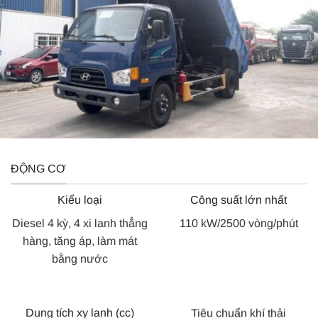
ĐỘNG CƠ
Kiểu loại
Công suất lớn nhất
Diesel 4 kỳ, 4 xi lanh thẳng
110 kW/2500 vòng/phút
hàng, tăng áp, làm mát
bằng nước
Dung tích xy lanh (cc)
Tiêu chuẩn khí thải