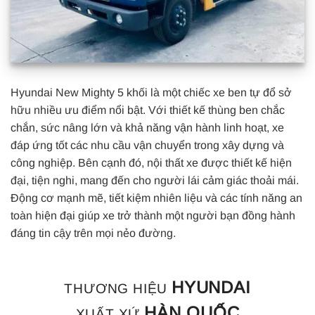
Hyundai New Mighty 5 khối là một chiếc xe ben tự đổ sở
hữu nhiều ưu điểm nổi bật. Với thiết kế thùng ben chắc
chắn, sức nâng lớn và khả năng vận hành linh hoạt, xe
đáp ứng tốt các nhu cầu vận chuyển trong xây dựng và
công nghiệp. Bên cạnh đó, nội thất xe được thiết kế hiện
đại, tiện nghi, mang đến cho người lái cảm giác thoải mái.
Động cơ mạnh mẽ, tiết kiệm nhiên liệu và các tính năng an
toàn hiện đại giúp xe trở thành một người bạn đồng hành
đáng tin cậy trên mọi nẻo đường.
HYUNDAI
THƯƠNG HIỆU
HÀN QUỐC
XUẤT XỨ