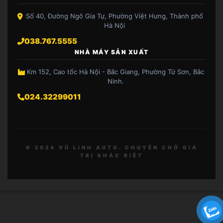
Số 40, Đường Ngô Gia Tự, Phường Việt Hưng, Thành phố
Hà Nội
038.767.5555
NHÀ MÁY SẢN XUẤT
Km 152, Cao tốc Hà Nội - Bắc Giang, Phường Từ Sơn, Bắc
Ninh.
024.32299011
© 2024 VŨ LINH AUTO. CHUYÊN CHỞ GIÁ
TRỊ KHÁC BIỆT