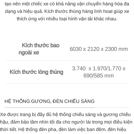
tạo nên một chiếc xe có khả năng vận chuyển hàng hóa đa
dạng và hiệu quả. Kích thước thùng hàng linh hoạt giúp xe
thích ứng với nhiều loại hình vận tải khác nhau.
Kích thước bao
6030 x 2120 x 2300 mm
ngoài xe
3.740 x 1.970/1.770 x
Kích thước lòng thùng
690/585 mm
HỆ THỐNG GƯƠNG, ĐÈN CHIẾU SÁNG
Xe được trang bị đầy đủ hệ thống chiếu sáng và gương chiếu
hậu, đảm bảo tầm nhìn tối đa cho người lái trong mọi điều kiện
thời tiết. Hệ thống đèn pha, đèn làm việc ban đêm, đèn hiệu