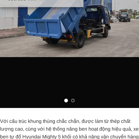
Với cấu trúc khung thùng chắc chắn, được làm từ thép chất
lượng cao, cùng với hệ thống nâng ben hoạt động hiệu quả, xe
ben tự đổ Hyundai Mighty 5 khối có khả năng vận chuyển hàng