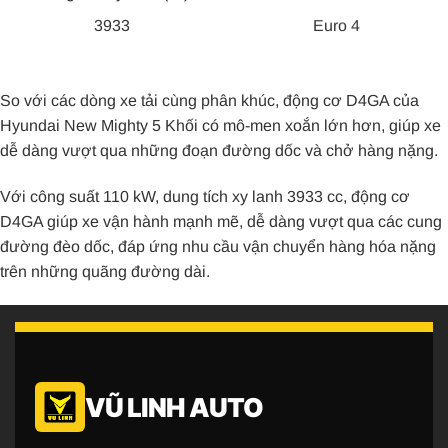
3933
Euro 4
So với các dòng xe tải cùng phân khúc, động cơ D4GA của
Hyundai New Mighty 5 Khối có mô-men xoắn lớn hơn, giúp xe
dễ dàng vượt qua những đoạn đường dốc và chở hàng nặng.
Với công suất 110 kW, dung tích xy lanh 3933 cc, động cơ
D4GA giúp xe vận hành mạnh mẽ, dễ dàng vượt qua các cung
đường đèo dốc, đáp ứng nhu cầu vận chuyển hàng hóa nặng
trên những quãng đường dài.
VŨ LINH AUTO