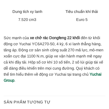
Dung tích xy lanh
Tiêu chuẩn khí thải
7.520 cm3
Euro 5
Sức mạnh của
xe chở rác Dongfeng 22 khối
đến từ khối
động cơ Yuchai YC6A270-50, 4 kỳ, 6 xi lanh thẳng hàng,
tăng áp. Động cơ sản sinh công suất 270 mã lực, mô-men
xoắn cực đại 1100 N.m, giúp xe vận hành mạnh mẽ ngay
cả khi đầy tải. Hộp số cơ khí 10 số tiến, 2 số lùi giúp tài xế
dễ dàng điều khiển trên mọi cung đường. Quý khách có
thể tìm hiểu thêm về động cơ Yuchai tại trang chủ
Yuchai
Group
.
SẢN PHẨM TƯƠNG TỰ