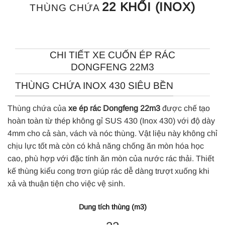
22 KHỐI (INOX)
THÙNG CHỨA
CHI TIẾT XE CUỐN ÉP RÁC
DONGFENG 22M3
THÙNG CHỨA INOX 430 SIÊU BỀN
Thùng chứa của
xe ép rác Dongfeng 22m3
được chế tạo
hoàn toàn từ thép không gỉ SUS 430 (Inox 430) với độ dày
4mm cho cả sàn, vách và nóc thùng. Vật liệu này không chỉ
chịu lực tốt mà còn có khả năng chống ăn mòn hóa học
cao, phù hợp với đặc tính ăn mòn của nước rác thải. Thiết
kế thùng kiểu cong trơn giúp rác dễ dàng trượt xuống khi
xả và thuận tiện cho việc vệ sinh.
Dung tích thùng (m3)