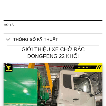
MÔ TẢ
THÔNG SỐ KỸ THUẬT
GIỚI THIỆU XE CHỞ RÁC
DONGFENG 22 KHỐI