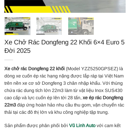
Xe Chở Rác Dongfeng 22 Khối 6×4 Euro 5
Đời 2025
Xe chở rác Dongfeng 22 khối
(Model YZZ5250GPSEZ) là
dòng xe cuốn ép rác hạng nặng được lắp ráp tại Việt Nam
trên nền xe cơ sở Dongfeng 3 chân nhập khẩu. Với thùng
chứa rác dung tích lớn 22m3 làm từ vật liệu Inox SUS430
cao cấp và lực cuốn ép lên tới 28 tấn,
xe ép rác Dongfeng
22m3
đáp ứng hoàn hảo nhu cầu thu gom, vận chuyển rác
thải tại các đô thị lớn và khu công nghiệp tập trung.
Sản phẩm được phân phối bởi
Vũ Linh Auto
với cam kết