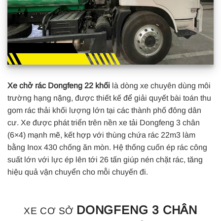
Xe chở rác Dongfeng 22 khối
là dòng xe chuyên dùng môi
trường hạng nặng, được thiết kế để giải quyết bài toán thu
gom rác thải khối lượng lớn tại các thành phố đông dân
cư. Xe được phát triển trên nền xe tải Dongfeng 3 chân
(6×4) mạnh mẽ, kết hợp với thùng chứa rác 22m3 làm
bằng Inox 430 chống ăn mòn. Hệ thống cuốn ép rác công
suất lớn với lực ép lên tới 26 tấn giúp nén chặt rác, tăng
hiệu quả vận chuyển cho mỗi chuyến đi.
DONGFENG 3 CHÂN
XE CƠ SỞ