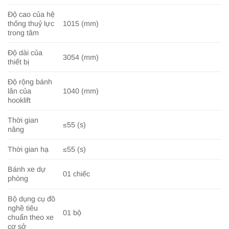
Độ cao của hệ
thống thuỷ lực
1015 (mm)
trong tâm
Độ dài của
3054 (mm)
thiết bị
Độ rộng bánh
lăn của
1040 (mm)
hooklift
Thời gian
≤55 (s)
nâng
Thời gian hạ
≤55 (s)
Bánh xe dự
01 chiếc
phòng
Bộ dụng cụ đồ
nghề tiêu
01 bộ
chuẩn theo xe
cơ sở