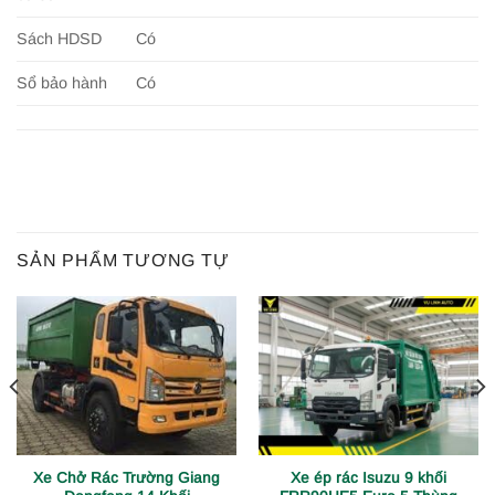
Sách HDSD
Có
Sổ bảo hành
Có
SẢN PHẨM TƯƠNG TỰ
Xe Chở Rác Trường Giang
Xe ép rác Isuzu 9 khối