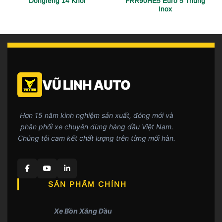
Dongfeng 14 Khối
FRR90HE5 Euro 5 Thùng
Inox
VŨ LINH AUTO
Hơn 15 năm kinh nghiệm sản xuất, đóng mới và
phân phối xe chuyên dùng hàng đầu Việt Nam.
Chúng tôi cam kết chất lượng trên từng mối hàn.
SẢN PHẨM CHÍNH
Xe Bồn Xăng Dầu