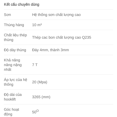
Kết cấu chuyên dùng
Sơn
Hệ thống sơn chất lượng cao
Thùng hàng
10 m³
Chất liệu thép
Thép cac bon chất lượng cao Q235
thùng
Độ dày thùng
Đáy 4mm, thành 3mm
Khả năng
nâng nặng
7 T
nhất
Áp lực của hệ
20 (Mpa)
thống
Độ dài của
3265 (mm)
hooklift
Góc hoạt
O
50
động