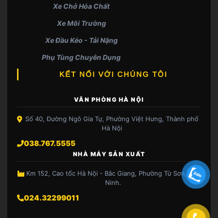
Xe Chở Hóa Chất
Xe Môi Trường
Xe Đầu Kéo - Tải Nặng
Phụ Tùng Chuyên Dụng
KẾT NỐI VỚI CHÚNG TÔI
VĂN PHÒNG HÀ NỘI
Số 40, Đường Ngô Gia Tự, Phường Việt Hưng, Thành phố
Hà Nội
038.767.5555
NHÀ MÁY SẢN XUẤT
Km 152, Cao tốc Hà Nội - Bắc Giang, Phường Từ Sơn, Bắc
Ninh.
024.32299011