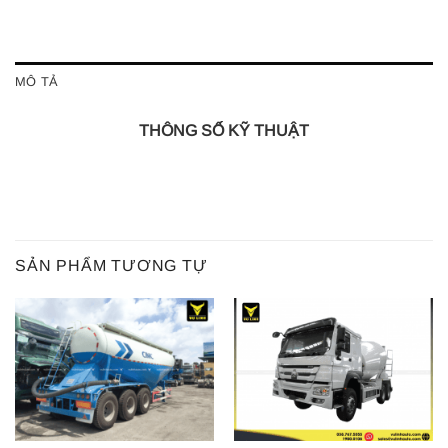
MÔ TẢ
THÔNG SỐ KỸ THUẬT
SẢN PHẨM TƯƠNG TỰ