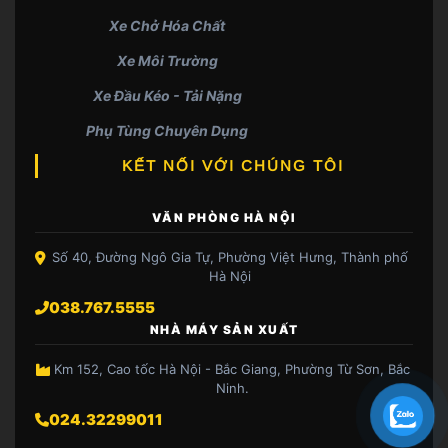
Xe Chở Hóa Chất
Xe Môi Trường
Xe Đầu Kéo - Tải Nặng
Phụ Tùng Chuyên Dụng
KẾT NỐI VỚI CHÚNG TÔI
VĂN PHÒNG HÀ NỘI
Số 40, Đường Ngô Gia Tự, Phường Việt Hưng, Thành phố
Hà Nội
038.767.5555
NHÀ MÁY SẢN XUẤT
Km 152, Cao tốc Hà Nội - Bắc Giang, Phường Từ Sơn, Bắc
Ninh.
024.32299011