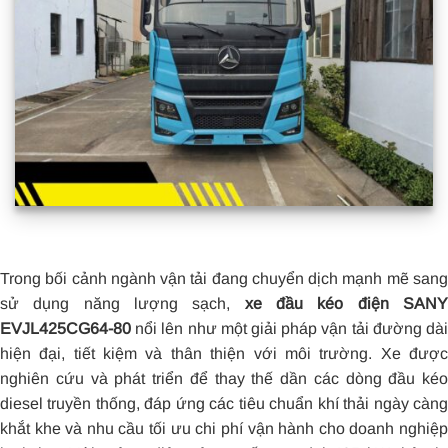
Trong bối cảnh ngành vận tải đang chuyển dịch mạnh mẽ sang
sử dụng năng lượng sạch,
xe đầu kéo điện SAN
EVJL425CG64-80
nổi lên như một giải pháp vận tải đường dài
hiện đại, tiết kiệm và thân thiện với môi trường. Xe được
nghiên cứu và phát triển để thay thế dần các dòng đầu kéo
diesel truyền thống, đáp ứng các tiêu chuẩn khí thải ngày càng
khắt khe và nhu cầu tối ưu chi phí vận hành cho doanh nghiệp