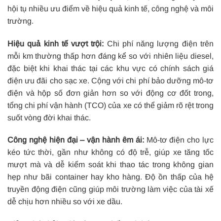
hội tụ nhiều ưu điểm về hiệu quả kinh tế, công nghệ và môi
trường.
Hiệu quả kinh tế vượt trội:
Chi phí năng lượng điện trên
mỗi km thường thấp hơn đáng kể so với nhiên liệu diesel,
đặc biệt khi khai thác tại các khu vực có chính sách giá
điện ưu đãi cho sạc xe. Cộng với chi phí bảo dưỡng mô-tơ
điện và hộp số đơn giản hơn so với động cơ đốt trong,
tổng chi phí vận hành (TCO) của xe có thể giảm rõ rệt trong
suốt vòng đời khai thác.
Công nghệ hiện đại – vận hành êm ái:
Mô-tơ điện cho lực
kéo tức thời, gần như không có độ trễ, giúp xe tăng tốc
mượt mà và dễ kiểm soát khi thao tác trong không gian
hẹp như bãi container hay kho hàng. Độ ồn thấp của hệ
truyền động điện cũng giúp môi trường làm việc của tài xế
dễ chịu hơn nhiều so với xe dầu.