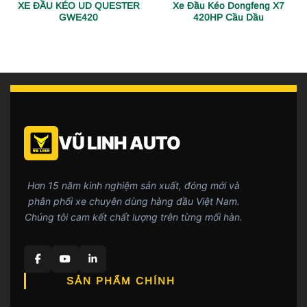
XE ĐẦU KÉO UD QUESTER
Xe Đầu Kéo Dongfeng X7
GWE420
420HP Cầu Dầu
VŨ LINH AUTO
Hơn 15 năm kinh nghiệm sản xuất, đóng mới và
phân phối xe chuyên dùng hàng đầu Việt Nam.
Chúng tôi cam kết chất lượng trên từng mối hàn.
SẢN PHẨM CHÍNH