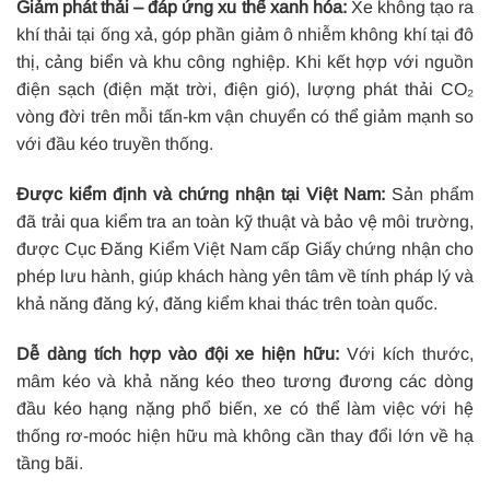
Giảm phát thải – đáp ứng xu thế xanh hóa:
Xe không tạo ra
khí thải tại ống xả, góp phần giảm ô nhiễm không khí tại đô
thị, cảng biển và khu công nghiệp. Khi kết hợp với nguồn
điện sạch (điện mặt trời, điện gió), lượng phát thải CO₂
vòng đời trên mỗi tấn-km vận chuyển có thể giảm mạnh so
với đầu kéo truyền thống.
Được kiểm định và chứng nhận tại Việt Nam:
Sản phẩm
đã trải qua kiểm tra an toàn kỹ thuật và bảo vệ môi trường,
được Cục Đăng Kiểm Việt Nam cấp Giấy chứng nhận cho
phép lưu hành, giúp khách hàng yên tâm về tính pháp lý và
khả năng đăng ký, đăng kiểm khai thác trên toàn quốc.
Dễ dàng tích hợp vào đội xe hiện hữu:
Với kích thước,
mâm kéo và khả năng kéo theo tương đương các dòng
đầu kéo hạng nặng phổ biến, xe có thể làm việc với hệ
thống rơ-moóc hiện hữu mà không cần thay đổi lớn về hạ
tầng bãi.