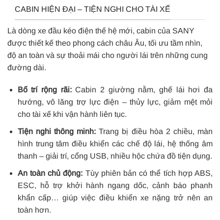
CABIN HIỆN ĐẠI – TIỆN NGHI CHO TÀI XẾ
Là dòng xe đầu kéo điện thế hệ mới, cabin của SANY
được thiết kế theo phong cách châu Âu, tối ưu tầm nhìn,
độ an toàn và sự thoải mái cho người lái trên những cung
đường dài.
Bố trí rộng rãi:
Cabin 2 giường nằm, ghế lái hơi đa
hướng, vô lăng trợ lực điện – thủy lực, giảm mệt mỏi
cho tài xế khi vận hành liên tục.
Tiện nghi thông minh:
Trang bị điều hòa 2 chiều, màn
hình trung tâm điều khiển các chế độ lái, hệ thống âm
thanh – giải trí, cổng USB, nhiều hộc chứa đồ tiện dụng.
An toàn chủ động:
Tùy phiên bản có thể tích hợp ABS,
ESC, hỗ trợ khởi hành ngang dốc, cảnh báo phanh
khẩn cấp… giúp việc điều khiển xe nặng trở nên an
toàn hơn.