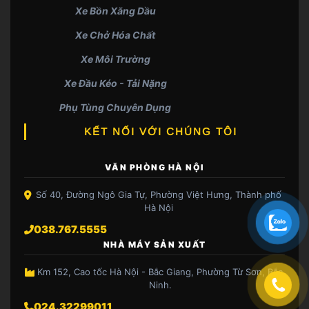
Xe Bồn Xăng Dầu
Xe Chở Hóa Chất
Xe Môi Trường
Xe Đầu Kéo - Tải Nặng
Phụ Tùng Chuyên Dụng
KẾT NỐI VỚI CHÚNG TÔI
VĂN PHÒNG HÀ NỘI
Số 40, Đường Ngô Gia Tự, Phường Việt Hưng, Thành phố
Hà Nội
038.767.5555
NHÀ MÁY SẢN XUẤT
Km 152, Cao tốc Hà Nội - Bắc Giang, Phường Từ Sơn, Bắc
Ninh.
024.32299011