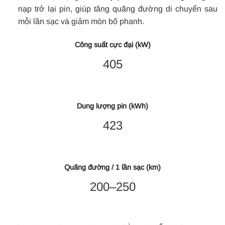
nạp trở lại pin, giúp tăng quãng đường di chuyển sau
mỗi lần sạc và giảm mòn bố phanh.
Công suất cực đại (kW)
405
Dung lượng pin (kWh)
423
Quãng đường / 1 lần sạc (km)
200–250