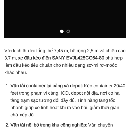
Với kích thước tổng thể 7,45 m, bề rộng 2,5 m và chiều cao
3,7 m,
xe đầu kéo điện SANY EVJL425CG64-80
phù hợp
làm đầu kéo tiêu chuẩn cho nhiều dạng sơ-mi rơ-moóc
khác nhau.
Vận tải container tại cảng và depot:
Kéo container 20/40
feet trong phạm vi cảng, ICD, depot nội địa, nơi có hạ
tầng trạm sạc tương đối đầy đủ. Tính năng tăng tốc
nhanh giúp xe linh hoạt khi ra vào bãi, giảm thời gian
chờ xếp dỡ.
Vận tải nội bộ trong khu công nghiệp:
Vận chuyển