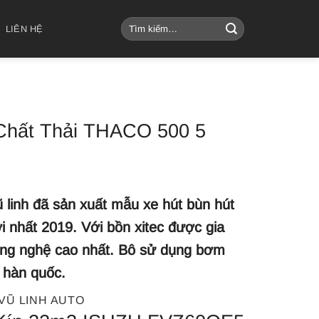
Tìm
LIÊN HỆ
kiếm:
Chất Thải THACO 500 5
ũ linh đã sản xuất mẫu xe hút bùn hút
i nhất 2019. Với bồn xitec được gia
ng nghệ cao nhất. Bô sử dụng bơm
 hàn quốc.
VŨ LINH AUTO