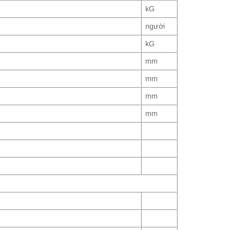
kG
người
kG
mm
mm
mm
mm