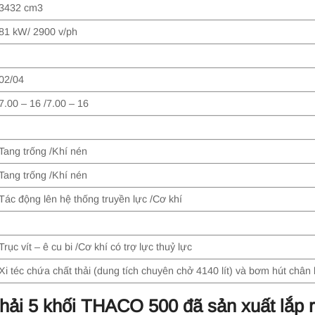
3432 cm3
81 kW/ 2900 v/ph
02/04
7.00 – 16 /7.00 – 16
Tang trống /Khí nén
Tang trống /Khí nén
Tác động lên hệ thống truyền lực /Cơ khí
Trục vít – ê cu bi /Cơ khí có trợ lực thuỷ lực
Xi téc chứa chất thải (dung tích chuyên chở 4140 lít) và bơm hút chân
t thải 5 khối THACO 500
đã sản xuất lắp r