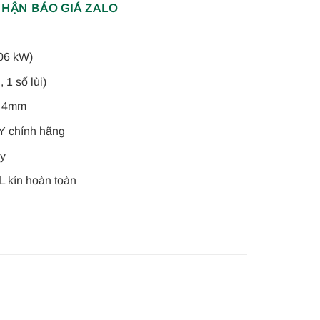
HẬN BÁO GIÁ ZALO
06 kW)
 1 số lùi)
y 4mm
Y chính hãng
ây
 kín hoàn toàn