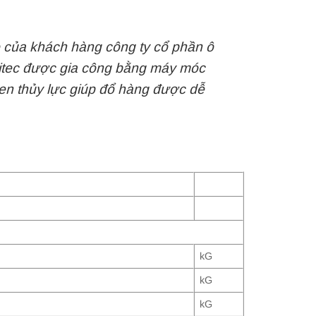
o của khách hàng công ty cổ phần ô
 xitec được gia công bằng máy móc
n thủy lực giúp đổ hàng được dễ
kG
kG
kG