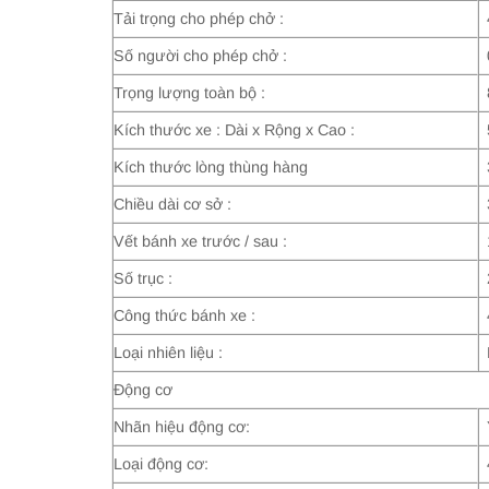
Tải trọng cho phép chở :
Số người cho phép chở :
Trọng lượng toàn bộ :
Kích thước xe : Dài x Rộng x Cao :
Kích thước lòng thùng hàng
Chiều dài cơ sở :
Vết bánh xe trước / sau :
Số trục :
Công thức bánh xe :
Loại nhiên liệu :
Động cơ
Nhãn hiệu động cơ:
Loại động cơ: