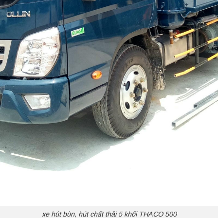
xe hút bùn, hút chất thải 5 khối THACO 500