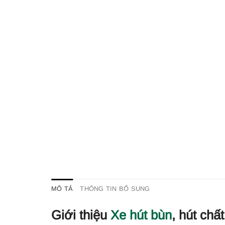
MÔ TẢ
THÔNG TIN BỔ SUNG
Giới thiệu
Xe hút bùn
, hút chấ