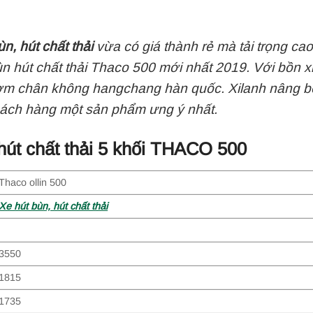
ùn, hút chất thải
vừa có giá thành rẻ mà tải trọng ca
bùn hút chất thải Thaco 500 mới nhất 2019. Với bồn
ơm chân không hangchang hàn quốc. Xilanh nâng be
ách hàng một sản phẩm ưng ý nhất.
 hút chất thải 5 khối THACO 500
Thaco ollin 500
Xe hút bùn, hút chất thải
3550
1815
1735