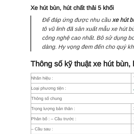
Xe hút bùn, hút chất thải 5 khối
Để đáp ứng được nhu cầu
xe hút b
tô vũ linh đã sản xuất mẫu xe hút 
công nghệ cao nhất. Bô sử dụng b
dàng. Hy vọng đem đến cho quý kh
Thông số kỹ thuật xe hút bùn,
Nhãn hiệu :
Loại phương tiện :
Thông số chung
Trọng lượng bản thân :
Phân bố : – Cầu trước :
– Cầu sau :