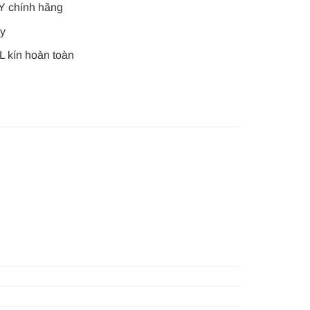
Y chính hãng
ây
 kín hoàn toàn