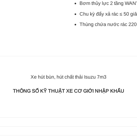
Bơm thủy lực 2 tầng WAN
Chu kỳ đẩy xả rác ≤ 50 gi
Thùng chứa nước rác 220L
Xe hút bùn, hút chất thải Isuzu 7m3
THÔNG SỐ KỸ THUẬT XE CƠ GIỚI NHẬP KHẨU