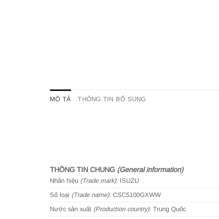
MÔ TẢ
THÔNG TIN BỔ SUNG
THÔNG TIN CHUNG
(General information)
Nhãn hiệu
(Trade mark)
: ISUZU
Số loại
(Trade name)
: CSC5100GXWW
Nước sản xuất
(Production country)
: Trung Quốc