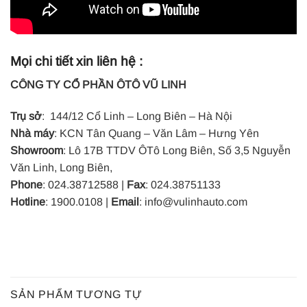
Mọi chi tiết xin liên hệ :
CÔNG TY CỔ PHẦN ÔTÔ VŨ LINH
Trụ sở
: 144/12 Cổ Linh – Long Biên – Hà Nội
Nhà máy
: KCN Tân Quang – Văn Lâm – Hưng Yên
Showroom
: Lô 17B TTDV ÔTô Long Biên, Số 3,5 Nguyễn
Văn Linh, Long Biên,
Phone
: 024.38712588 |
Fax
: 024.38751133
Hotline
: 1900.0108 |
Email
: info@vulinhauto.com
SẢN PHẨM TƯƠNG TỰ