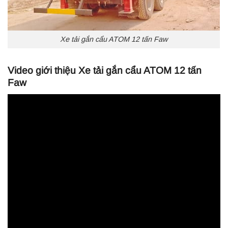
Xe tải gắn cẩu ATOM 12 tấn Faw
Video giới thiệu Xe tải gắn cẩu ATOM 12 tấn
Faw