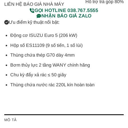
Hỗ trợ trả góp 80%
LIÊN HỆ BÁO GIÁ NHÀ MÁY
GỌI HOTLINE 038.767.5555
NHẬN BÁO GIÁ ZALO
Ưu điểm kỹ thuật nổi bật:
Động cơ ISUZU Euro 5 (206 kW)
Hộp số ES11109 (9 số tiến, 1 số lùi)
Thùng chứa thép G70 dày 4mm
Bơm thủy lực 2 tầng WANY chính hãng
Chu kỳ đẩy xả rác ≤ 50 giây
Thùng chứa nước rác 220L kín hoàn toàn
MÔ TẢ