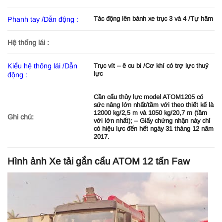
Tác động lên bánh xe trục 3 và 4 /Tự hãm
Phanh tay /Dẫn động :
Hệ thống lái :
Kiểu hệ thống lái /Dẫn
Trục vít – ê cu bi /Cơ khí có trợ lực thuỷ
lực
động :
Cần cẩu thủy lực model ATOM1205 có
sức nâng lớn nhất/tầm với theo thiết kế là
12000 kg/2,5 m và 1050 kg/20,7 m (tầm
Ghi chú:
với lớn nhất); – Giấy chứng nhận này chỉ
có hiệu lực đến hết ngày 31 tháng 12 năm
2017.
Hình ảnh Xe tải gắn cẩu ATOM 12 tấn Faw