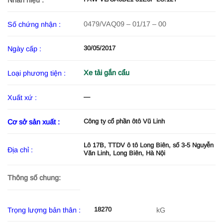
0479/VAQ09 – 01/17 – 00
Số chứng nhận :
30/05/2017
Ngày cấp :
Xe tải gắn cẩu
Loại phương tiện :
—
Xuất xứ :
Công ty cổ phần ôtô Vũ Linh
Cơ sở sản xuất :
Lô 17B, TTDV ô tô Long Biên, số 3-5 Nguyễn
Địa chỉ :
Văn Linh, Long Biên, Hà Nội
Thông số chung:
18270
Trọng lượng bản thân :
kG