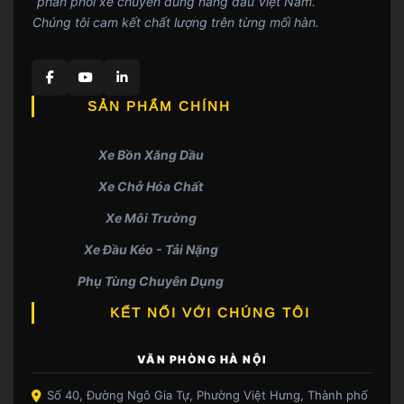
phân phối xe chuyên dùng hàng đầu Việt Nam.
Chúng tôi cam kết chất lượng trên từng mối hàn.
SẢN PHẨM CHÍNH
Xe Bồn Xăng Dầu
Xe Chở Hóa Chất
Xe Môi Trường
Xe Đầu Kéo - Tải Nặng
Phụ Tùng Chuyên Dụng
KẾT NỐI VỚI CHÚNG TÔI
VĂN PHÒNG HÀ NỘI
Số 40, Đường Ngô Gia Tự, Phường Việt Hưng, Thành phố