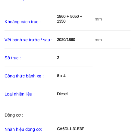
1860 + 5050 +
mm
1350
Khoảng cách trục :
Vết bánh xe trước / sau :
mm
2020/1860
Số trục :
2
Công thức bánh xe :
8 x 4
Loại nhiên liệu :
Diesel
Động cơ :
CA6DL1-31E3F
Nhãn hiệu động cơ: