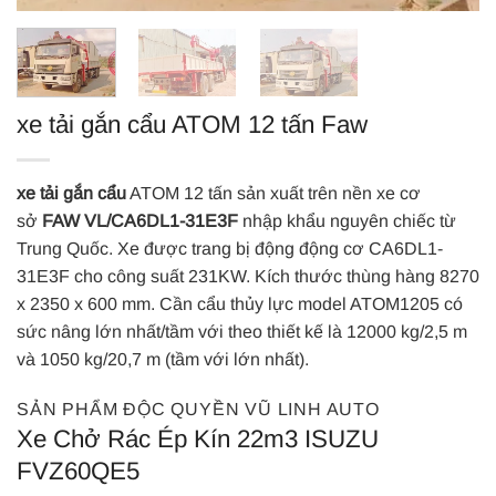
xe tải gắn cẩu ATOM 12 tấn Faw
xe tải gắn cẩu
ATOM 12 tấn sản xuất trên nền xe cơ
sở
FAW VL/CA6DL1-31E3F
nhập khẩu nguyên chiếc từ
Trung Quốc. Xe được trang bị động động cơ CA6DL1-
31E3F cho công suất 231KW. Kích thước thùng hàng 8270
x 2350 x 600 mm. Cần cẩu thủy lực model ATOM1205 có
sức nâng lớn nhất/tầm với theo thiết kế là 12000 kg/2,5 m
và 1050 kg/20,7 m (tầm với lớn nhất).
SẢN PHẨM ĐỘC QUYỀN VŨ LINH AUTO
Xe Chở Rác Ép Kín 22m3 ISUZU
FVZ60QE5