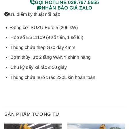
GỌI HOTLINE 038.767.5555
NHẬN BÁO GIÁ ZALO
Ưu điểm kỹ thuật nổi bật:
Động cơ ISUZU Euro 5 (206 kW)
Hộp số ES11109 (9 số tiến, 1 số lùi)
Thùng chứa thép G70 dày 4mm
Bơm thủy lực 2 tầng WANY chính hãng
Chu kỳ đẩy xả rác ≤ 50 giây
Thùng chứa nước rác 220L kín hoàn toàn
SẢN PHẨM TƯƠNG TỰ