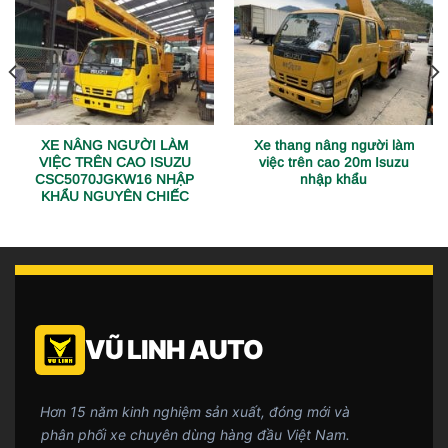
XE NÂNG NGƯỜI LÀM
Xe thang nâng người làm
VIỆC TRÊN CAO ISUZU
việc trên cao 20m Isuzu
CSC5070JGKW16 NHẬP
nhập khẩu
KHẨU NGUYÊN CHIẾC
VŨ LINH AUTO
Hơn 15 năm kinh nghiệm sản xuất, đóng mới và
phân phối xe chuyên dùng hàng đầu Việt Nam.