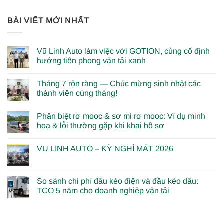
BÀI VIẾT MỚI NHẤT
Vũ Linh Auto làm việc với GOTION, củng cố định
hướng tiên phong vận tải xanh
Tháng 7 rộn ràng — Chúc mừng sinh nhật các
thành viên cùng tháng!
Phân biệt rơ mooc & sơ mi rơ mooc: Ví dụ minh
hoạ & lỗi thường gặp khi khai hồ sơ
VU LINH AUTO – KỲ NGHỈ MÁT 2026
So sánh chi phí đầu kéo điện và đầu kéo dầu:
TCO 5 năm cho doanh nghiệp vận tải