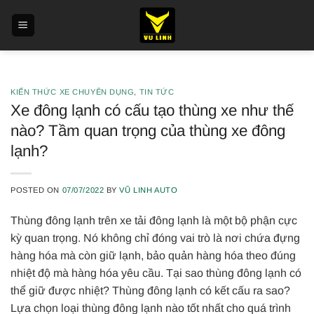
Skip
to
content
KIẾN THỨC XE CHUYÊN DỤNG
,
TIN TỨC
Xe đông lạnh có cấu tạo thùng xe như thế
nào? Tầm quan trọng của thùng xe đông
lạnh?
POSTED ON
07/07/2022
BY
VŨ LINH AUTO
Thùng đông lạnh trên xe tải đông lạnh là một bộ phận cực
kỳ quan trọng. Nó không chỉ đóng vai trò là nơi chứa đựng
hàng hóa mà còn giữ lạnh, bảo quản hàng hóa theo đúng
nhiệt độ mà hàng hóa yêu cầu. Tại sao thùng đông lạnh có
thể giữ được nhiệt? Thùng đông lạnh có kết cấu ra sao?
Lựa chọn loại thùng đông lạnh nào tốt nhất cho quá trình