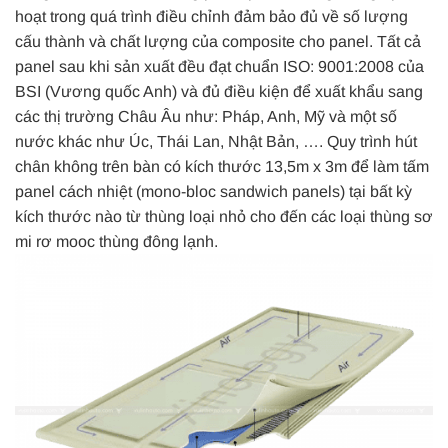
hoạt trong quá trình điều chỉnh đảm bảo đủ về số lượng
cấu thành và chất lượng của composite cho panel. Tất cả
panel sau khi sản xuất đều đạt chuẩn ISO: 9001:2008 của
BSI (Vương quốc Anh) và đủ điều kiện để xuất khẩu sang
các thị trường Châu Âu như: Pháp, Anh, Mỹ và một số
nước khác như Úc, Thái Lan, Nhật Bản, …. Quy trình hút
chân không trên bàn có kích thước 13,5m x 3m để làm tấm
panel cách nhiệt (mono-bloc sandwich panels) tại bất kỳ
kích thước nào từ thùng loại nhỏ cho đến các loại thùng sơ
mi rơ mooc thùng đông lạnh.