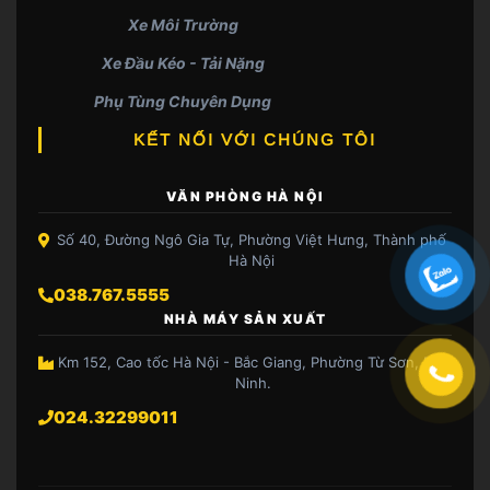
Xe Môi Trường
Xe Đầu Kéo - Tải Nặng
Phụ Tùng Chuyên Dụng
KẾT NỐI VỚI CHÚNG TÔI
VĂN PHÒNG HÀ NỘI
Số 40, Đường Ngô Gia Tự, Phường Việt Hưng, Thành phố
Hà Nội
038.767.5555
NHÀ MÁY SẢN XUẤT
Km 152, Cao tốc Hà Nội - Bắc Giang, Phường Từ Sơn, Bắc
Ninh.
024.32299011