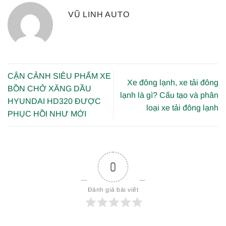
VŨ LINH AUTO
CẬN CẢNH SIÊU PHẨM XE
Xe đông lạnh, xe tải đông
BỒN CHỞ XĂNG DẦU
lạnh là gì? Cấu tạo và phân
HYUNDAI HD320 ĐƯỢC
loại xe tải đông lạnh
PHỤC HỒI NHƯ MỚI
0
Đánh giá bài viết