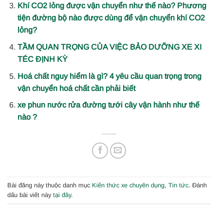
Khí CO2 lỏng được vận chuyển như thế nào? Phương
tiện đường bộ nào được dùng để vận chuyển khí CO2
lỏng?
TẦM QUAN TRỌNG CỦA VIỆC BẢO DƯỠNG XE XI
TÉC ĐỊNH KỲ
Hoá chất nguy hiểm là gì? 4 yêu cầu quan trọng trong
vận chuyển hoá chất cần phải biết
xe phun nước rửa đường tưới cây vận hành như thế
nào ?
Bài đăng này thuộc danh mục
Kiến thức xe chuyên dụng
,
Tin tức
. Đánh
dấu bài viết này
tại đây
.