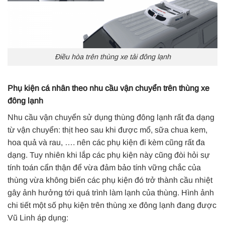
Điều hòa trên thùng xe tải đông lạnh
Phụ kiện cá nhân theo nhu cầu vận chuyển trên thùng xe
đông lạnh
Nhu cầu vận chuyển sử dụng thùng đông lạnh rất đa dạng
từ vận chuyển: thịt heo sau khi được mổ, sữa chua kem,
hoa quả và rau, …. nên các phụ kiện đi kèm cũng rất đa
dạng. Tuy nhiên khi lắp các phụ kiện này cũng đòi hỏi sự
tính toán cẩn thận để vừa đảm bảo tính vững chắc của
thùng vừa không biến các phụ kiện đó trở thành cầu nhiệt
gây ảnh hưởng tới quá trình làm lạnh của thùng. Hình ảnh
chi tiết một số phụ kiện trên thùng xe đông lạnh đang được
Vũ Linh áp dụng: