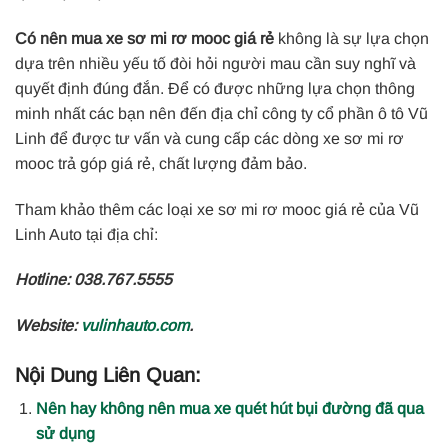
Có nên mua xe sơ mi rơ mooc giá rẻ
không là sự lựa chọn
dựa trên nhiều yếu tố đòi hỏi người mau cần suy nghĩ và
quyết định đúng đắn. Để có được những lựa chọn thông
minh nhất các bạn nên đến địa chỉ công ty cổ phần ô tô Vũ
Linh để được tư vấn và cung cấp các dòng xe sơ mi rơ
mooc trả góp giá rẻ, chất lượng đảm bảo.
Tham khảo thêm các loại xe sơ mi rơ mooc giá rẻ của Vũ
Linh Auto tại địa chỉ:
Hotline: 038.767.5555
Website:
vulinhauto.com
.
Nội Dung Liên Quan:
Nên hay không nên mua xe quét hút bụi đường đã qua
sử dụng