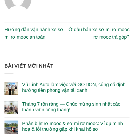
Hướng dẫn vận hành xe sơ
Ở đâu bán xe sơ mi rơ mooc
mi rơ mooc an toàn
rơ mooc trả góp?
BÀI VIẾT MỚI NHẤT
Vũ Linh Auto làm việc với GOTION, củng cố định
hướng tiên phong vận tải xanh
Tháng 7 rộn ràng — Chúc mừng sinh nhật các
thành viên cùng tháng!
Phân biệt rơ mooc & sơ mi rơ mooc: Ví dụ minh
hoạ & lỗi thường gặp khi khai hồ sơ