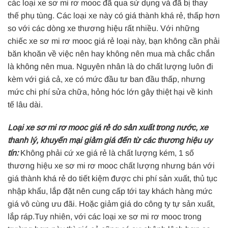
các loại xe sơ mi rơ mooc đã qua sử dụng và đã bị thay
thế phụ tùng. Các loại xe này có giá thành khá rẻ, thấp hơn
so với các dòng xe thương hiệu rất nhiều. Với những
chiếc xe sơ mi rơ mooc giá rẻ loại này, bạn không cần phải
băn khoăn về việc nên hay không nên mua mà chắc chắn
là không nên mua. Nguyên nhân là do chất lượng luôn đi
kèm với giá cả, xe có mức đầu tư ban đầu thấp, nhưng
mức chi phí sửa chữa, hỏng hóc lớn gây thiệt hại về kinh
tế lâu dài.
Loại xe sơ mi rơ mooc giá rẻ do sản xuất trong nước, xe
thanh lý, khuyến mại giảm giá đến từ các thương hiệu uy
tín:
Không phải cứ xe giá rẻ là chất lượng kém, 1 số
thương hiệu xe sơ mi rơ mooc chất lượng nhưng bán với
giá thành khá rẻ do tiết kiệm được chi phí sản xuất, thủ tục
nhập khẩu, lắp đặt nên cung cấp tới tay khách hàng mức
giá vô cùng ưu đãi. Hoặc giảm giá do công ty tự sản xuất,
lắp ráp.Tuy nhiên, với các loại xe sơ mi rơ mooc trong