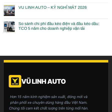
VU LINH AUTO – KỲ NGHỈ MÁT 2026
So sánh chi phí đầu kéo điện và đầu kéo dầu:
TCO 5 năm cho doanh nghiệp vận tải
VŨ LINH AUTO
Hơn 15 năm kinh nghiệm sản xuất, đóng mới và
phân phối xe chuyên dùng hàng đầu Việt Nam.
Chúng tôi cam kết chất lượng trên từng mối hàn.