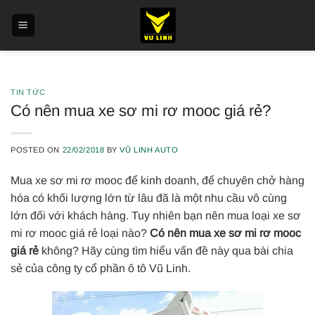
Skip
to
content
TIN TỨC
Có nên mua xe sơ mi rơ mooc giá rẻ?
POSTED ON
22/02/2018
BY
VŨ LINH AUTO
Mua xe sơ mi rơ mooc để kinh doanh, để chuyên chở hàng
hóa có khối lượng lớn từ lâu đã là một nhu cầu vô cùng
lớn đối với khách hàng. Tuy nhiên bạn nên mua loại xe sơ
mi rơ mooc giá rẻ loại nào?
Có nên mua xe sơ mi rơ mooc
giá rẻ
không? Hãy cùng tìm hiểu vấn đề này qua bài chia
sẻ của công ty cổ phần ô tô Vũ Linh.