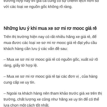
trường hợp này thì giá cả cũng có sự chênh lệch hơn so
với các loại xe nguồn gốc không rõ ràng.
Những lưu ý khi mua xe sơ mi rơ mooc giá rẻ
Trên thị trường hiện nay có rất nhiều hãng xe giá rẻ, để
mua đươc các loại xe sơ mi rơ mooc giá rẻ đạt yêu cầu
khách hàng cần lưu ý các vấn đề sau:
– Mua xe sơ mi rơ mooc giá rẻ có nguồn gốc, xuất xứ rõ
ràng, giấy tờ hợp lệ.
– Mua xe sơ mi rơ mooc giá rẻ tại các đơn vị , của hàng
cung cấp xe uy tín.
– Ngoài ra khách hàng nên tham khảo trước giá xe trên thị
trường, chất lượng xe cũng như hãng xe uy tín để có thể
lựa chọn một cách tốt nhất.