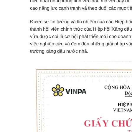
hữu hoạt động trong lĩnh vực dầu mỏ với đầy đủ 
cao năng lực cạnh tranh và theo đuổi các mục tiê
Được sự tin tưởng và tín nhiệm của các Hiệp hộ
thành hội viên chính thức của Hiệp hội Xăng 
vừa được coi là cơ hội phát triển mới cho doanh 
việc nghiên cứu và đem đến những giải pháp vận 
trường xăng dầu nước nhà.