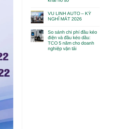
khai hồ sơ
VU LINH AUTO – KỲ
NGHỈ MÁT 2026
So sánh chi phí đầu kéo
điện và đầu kéo dầu:
TCO 5 năm cho doanh
nghiệp vận tải