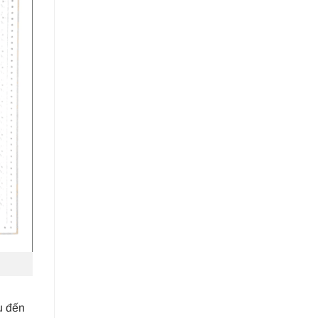
u đến