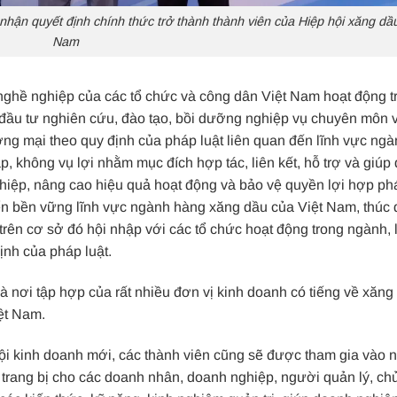
nhận quyết định chính thức trở thành thành viên của Hiệp hội xăng dầu
Nam
 nghề nghiệp của các tổ chức và công dân Việt Nam hoạt động t
, đầu tư nghiên cứu, đào tạo, bồi dưỡng nghiệp vụ chuyên môn 
ng mại theo quy định của pháp luật liên quan đến lĩnh vực ng
, không vụ lợi nhằm mục đích hợp tác, liên kết, hỗ trợ và giúp 
ghiệp, nâng cao hiệu quả hoạt động và bảo vệ quyền lợi hợp ph
iển bền vững lĩnh vực ngành hàng xăng dầu của Việt Nam, thúc
trên cơ sở đó hội nhập với các tổ chức hoạt động trong ngành, 
ịnh của pháp luật.
à nơi tập hợp của rất nhiều đơn vị kinh doanh có tiếng về xăng
ệt Nam.
ội kinh doanh mới, các thành viên cũng sẽ được tham gia vào 
trang bị cho các doanh nhân, doanh nghiệp, người quản lý, ch