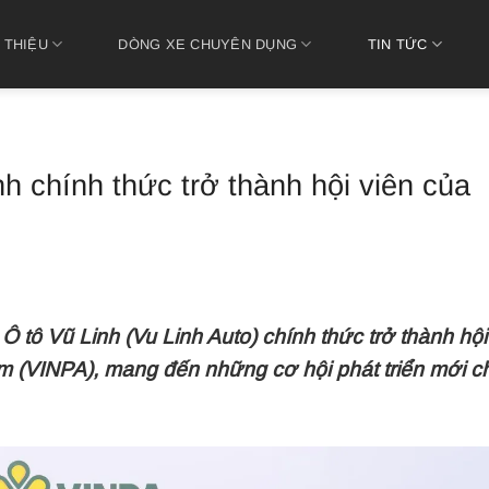
 THIỆU
DÒNG XE CHUYÊN DỤNG
TIN TỨC
h chính thức trở thành hội viên của
 tô Vũ Linh (Vu Linh Auto) chính thức trở thành hội
am (VINPA), mang đến những cơ hội phát triển mới c