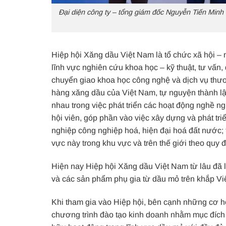
Đại diện công ty – tổng giám đốc Nguyễn Tiến Minh 
Hiệp hội Xăng dầu Việt Nam là tổ chức xã hội –
lĩnh vực nghiên cứu khoa học – kỹ thuật, tư vấn
chuyển giao khoa học công nghệ và dịch vụ thươ
hàng xăng dầu của Việt Nam, tự nguyện thành lập
nhau trong việc phát triển các hoạt động nghề n
hội viên, góp phần vào việc xây dựng và phát tr
nghiệp công nghiệp hoá, hiện đại hoá đất nước; 
vực này trong khu vực và trên thế giới theo quy đ
Hiện nay Hiệp hội Xăng dầu Việt Nam từ lâu đã l
và các sản phẩm phụ gia từ dầu mỏ trên khắp Vi
Khi tham gia vào Hiệp hội, bên cạnh những cơ h
chương trình đào tạo kinh doanh nhằm mục đích 