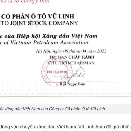
ội xăng dầu Việt Nam của Công ty Cổ phần Ô tô Vũ Linh
 động vận chuyển xăng dầu Việt Nam, Vũ Linh Auto đã giới thiệ