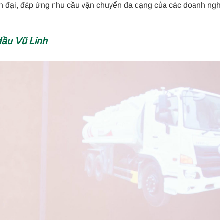
ện đại, đáp ứng nhu cầu vận chuyển đa dạng của các doanh ng
ầu Vũ Linh