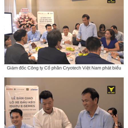
Giám đốc Công ty Cổ phần Cryotech Việt Nam phát biểu