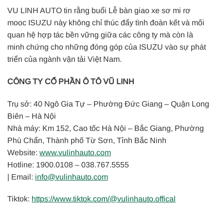
VU LINH AUTO tin rằng buổi Lễ bàn giao xe sơ mi rơ
mooc ISUZU này không chỉ thúc đẩy tình đoàn kết và mối
quan hệ hợp tác bền vững giữa các công ty mà còn là
minh chứng cho những đóng góp của ISUZU vào sự phát
triển của ngành vận tải Việt Nam.
CÔNG TY CỔ PHẦN Ô TÔ VŨ LINH
Trụ sở: 40 Ngô Gia Tự – Phường Đức Giang – Quận Long
Biên – Hà Nội
Nhà máy: Km 152, Cao tốc Hà Nội – Bắc Giang, Phường
Phù Chẩn, Thành phố Từ Sơn, Tỉnh Bắc Ninh
Website:
www.vulinhauto.com
Hotline: 1900.0108 – 038.767.5555
| Email:
info@vulinhauto.com
Tiktok:
https:
//www.tiktok.com/@vulinhauto.offical