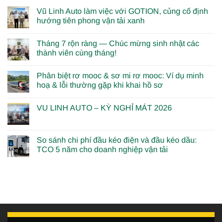
Vũ Linh Auto làm việc với GOTION, củng cố định
hướng tiên phong vận tải xanh
Tháng 7 rộn ràng — Chúc mừng sinh nhật các
thành viên cùng tháng!
Phân biệt rơ mooc & sơ mi rơ mooc: Ví dụ minh
hoạ & lỗi thường gặp khi khai hồ sơ
VU LINH AUTO – KỲ NGHỈ MÁT 2026
So sánh chi phí đầu kéo điện và đầu kéo dầu:
TCO 5 năm cho doanh nghiệp vận tải