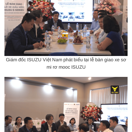
Giám đốc ISUZU Việt Nam phát biểu tại lễ bàn giao xe sơ
mi rơ mooc ISUZU