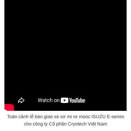
Toàn cảnh lễ bàn giao xe sơ mi rơ mooc ISUZU E-series
cho công ty Cổ phần Cryotech Việt Nam