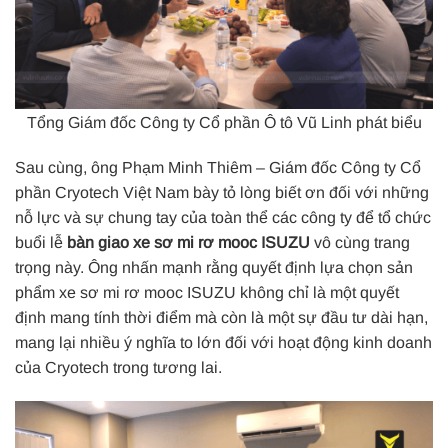
Tổng Giám đốc Công ty Cổ phần Ô tô Vũ Linh phát biểu
Sau cùng, ông Phạm Minh Thiêm – Giám đốc Công ty Cổ
phần Cryotech Việt Nam bày tỏ lòng biết ơn đối với những
nỗ lực và sự chung tay của toàn thể các công ty để tổ chức
buổi lễ
bàn giao xe sơ mi rơ mooc ISUZU
vô cùng trang
trọng này. Ông nhấn mạnh rằng quyết định lựa chọn sản
phẩm xe sơ mi rơ mooc ISUZU không chỉ là một quyết
định mang tính thời điểm mà còn là một sự đầu tư dài hạn,
mang lại nhiều ý nghĩa to lớn đối với hoạt động kinh doanh
của Cryotech trong tương lai.