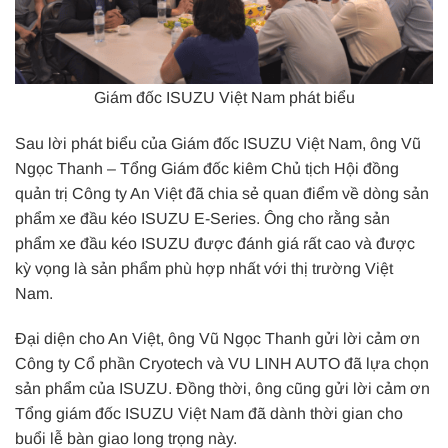
Giám đốc ISUZU Việt Nam phát biểu
Sau lời phát biểu của Giám đốc ISUZU Việt Nam, ông Vũ
Ngọc Thanh – Tổng Giám đốc kiêm Chủ tịch Hội đồng
quản trị Công ty An Việt đã chia sẻ quan điểm về dòng sản
phẩm xe đầu kéo ISUZU E-Series. Ông cho rằng sản
phẩm xe đầu kéo ISUZU được đánh giá rất cao và được
kỳ vọng là sản phẩm phù hợp nhất với thị trường Việt
Nam.
Đại diện cho An Việt, ông Vũ Ngọc Thanh gửi lời cảm ơn
Công ty Cổ phần Cryotech và VU LINH AUTO đã lựa chọn
sản phẩm của ISUZU. Đồng thời, ông cũng gửi lời cảm ơn
Tổng giám đốc ISUZU Việt Nam đã dành thời gian cho
buổi lễ bàn giao long trọng này.