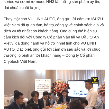
series và sơ mi rơ mooc NH3 là những sản phẩm uy tín,
đạt chuẩn chất lượng.
Thay mặt cho VU LINH AUTO, ông gửi lời cảm ơn ISUZU
Việt Nam đã quan tâm, hỗ trợ công ty về chính sách giá và
dịch vụ tốt nhất cho khách hàng. Ông cũng thể hiện sự
cảm kích đối với Công ty Cổ phần Vận tải và Đầu tư An
Việt vì đã đồng hành và hỗ trợ nhiệt tình cho VU LINH
AUTO. Đặc biệt, ông gửi lời cảm ơn sâu sắc và lời chúc
thượng lộ bình an tới khách hàng – Công ty Cổ phần
Cryotech Việt Nam.