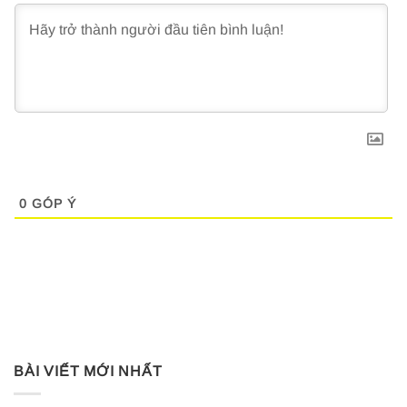
0
GÓP Ý
BÀI VIẾT MỚI NHẤT