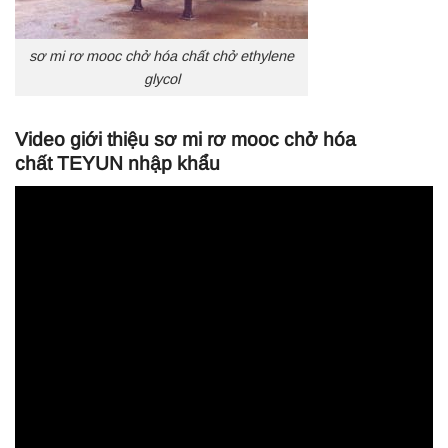
sơ mi rơ mooc chở hóa chất chở ethylene
glycol
Video giới thiệu sơ mi rơ mooc chở hóa
chất TEYUN nhập khẩu