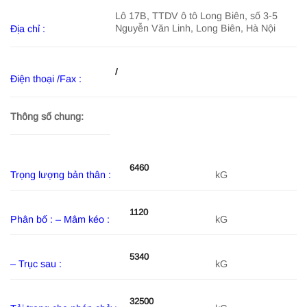
Lô 17B, TTDV ô tô Long Biên, số 3-5
Nguyễn Văn Linh, Long Biên, Hà Nội
Địa chỉ :
/
Điện thoại /Fax :
Thông số chung:
6460
Trọng lượng bản thân :
kG
1120
Phân bố : – Mâm kéo :
kG
5340
– Trục sau :
kG
32500