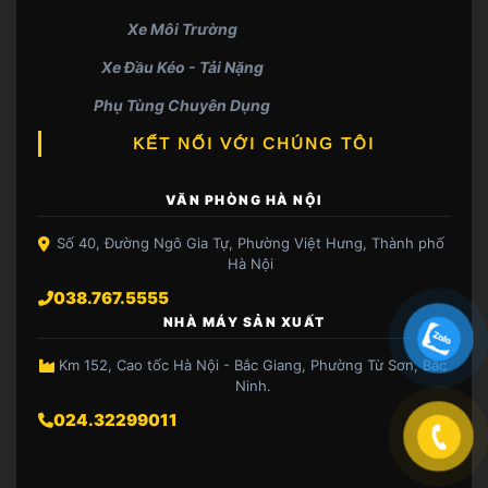
Xe Môi Trường
Xe Đầu Kéo - Tải Nặng
Phụ Tùng Chuyên Dụng
KẾT NỐI VỚI CHÚNG TÔI
VĂN PHÒNG HÀ NỘI
Số 40, Đường Ngô Gia Tự, Phường Việt Hưng, Thành phố
Hà Nội
038.767.5555
NHÀ MÁY SẢN XUẤT
Km 152, Cao tốc Hà Nội - Bắc Giang, Phường Từ Sơn, Bắc
Ninh.
024.32299011