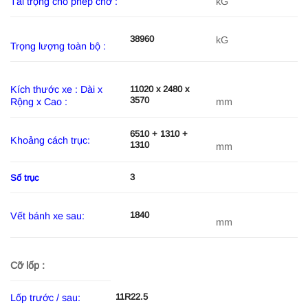
Tải trọng cho phép chở :
kG
38960
kG
Trọng lượng toàn bộ :
Kích thước xe : Dài x
11020 x 2480 x
3570
Rộng x Cao :
mm
6510 + 1310 +
Khoảng cách trục:
1310
mm
3
Số trục
1840
Vết bánh xe sau:
mm
Cỡ lốp :
11R22.5
Lốp trước / sau: