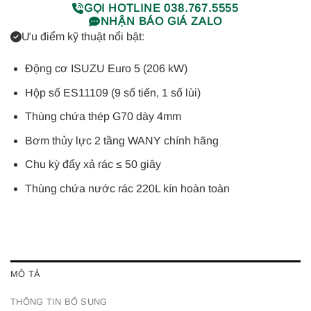
GỌI HOTLINE 038.767.5555
NHẬN BÁO GIÁ ZALO
Ưu điểm kỹ thuật nổi bật:
Động cơ ISUZU Euro 5 (206 kW)
Hộp số ES11109 (9 số tiến, 1 số lùi)
Thùng chứa thép G70 dày 4mm
Bơm thủy lực 2 tầng WANY chính hãng
Chu kỳ đẩy xả rác ≤ 50 giây
Thùng chứa nước rác 220L kín hoàn toàn
MÔ TẢ
THÔNG TIN BỔ SUNG