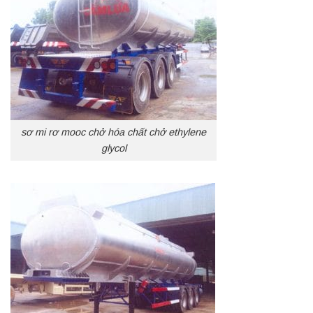
sơ mi rơ mooc chở hóa chất chở ethylene
glycol