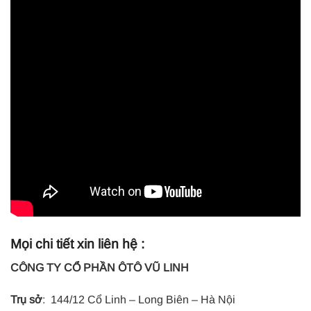
Mọi chi tiết xin liên hệ :
CÔNG TY CỔ PHẦN ÔTÔ VŨ LINH
Trụ sở
: 144/12 Cổ Linh – Long Biên – Hà Nội