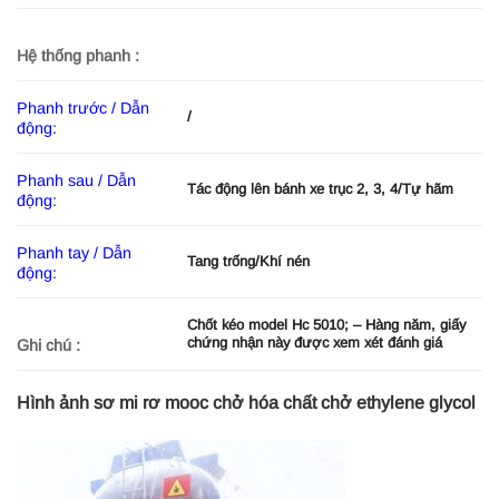
Hệ thống phanh :
Phanh trước / Dẫn
/
động:
Phanh sau / Dẫn
Tác động lên bánh xe trục 2, 3, 4/Tự hãm
động:
Phanh tay / Dẫn
Tang trống/Khí nén
động:
Chốt kéo model Hc 5010; – Hàng năm, giấy
chứng nhận này được xem xét đánh giá
Ghi chú :
Hình ảnh sơ mi rơ mooc chở hóa chất chở ethylene glycol