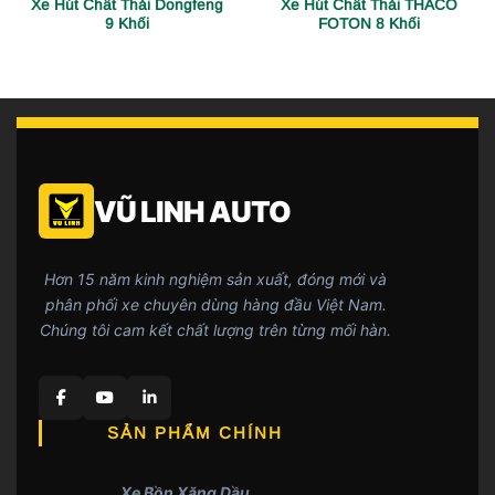
Xe Hút Chất Thải Dongfeng
Xe Hút Chất Thải THACO
9 Khối
FOTON 8 Khối
VŨ LINH AUTO
Hơn 15 năm kinh nghiệm sản xuất, đóng mới và
phân phối xe chuyên dùng hàng đầu Việt Nam.
Chúng tôi cam kết chất lượng trên từng mối hàn.
SẢN PHẨM CHÍNH
Xe Bồn Xăng Dầu