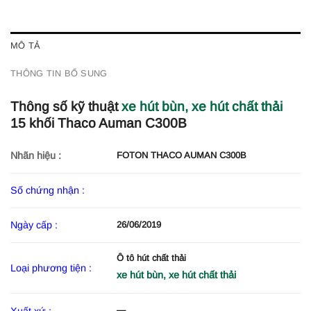
MÔ TẢ
THÔNG TIN BỔ SUNG
Thông số kỹ thuật
xe hút bùn, xe hút chất thải
15 khối Thaco Auman C300B
Nhãn hiệu :
FOTON THACO AUMAN C300B
Số chứng nhận :
Ngày cấp :
26/06/2019
Ô tô hút chất thải
Loại phương tiện :
xe hút bùn, xe hút chất thải
—
Xuất xứ :