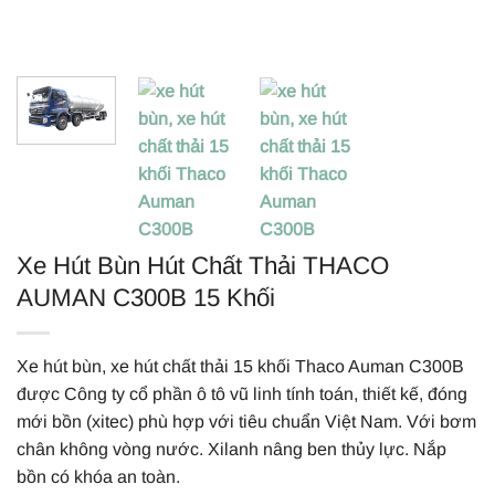
Xe Hút Bùn Hút Chất Thải THACO
AUMAN C300B 15 Khối
Xe hút bùn, xe hút chất thải 15 khối Thaco Auman C300B
được Công ty cổ phần ô tô vũ linh tính toán, thiết kế, đóng
mới bồn (xitec) phù hợp với tiêu chuẩn Việt Nam. Với bơm
chân không vòng nước. Xilanh nâng ben thủy lực. Nắp
bồn có khóa an toàn.