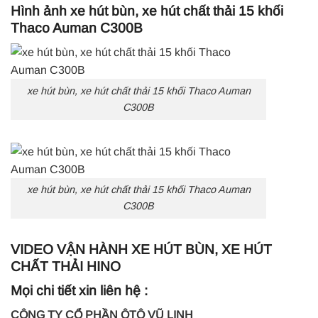
Hình ảnh xe hút bùn, xe hút chất thải 15 khối
Thaco Auman C300B
xe hút bùn, xe hút chất thải 15 khối Thaco Auman
C300B
xe hút bùn, xe hút chất thải 15 khối Thaco Auman
C300B
VIDEO VẬN HÀNH XE HÚT BÙN, XE HÚT
CHẤT THẢI HINO
Mọi chi tiết xin liên hệ :
CÔNG TY CỔ PHẦN ÔTÔ VŨ LINH