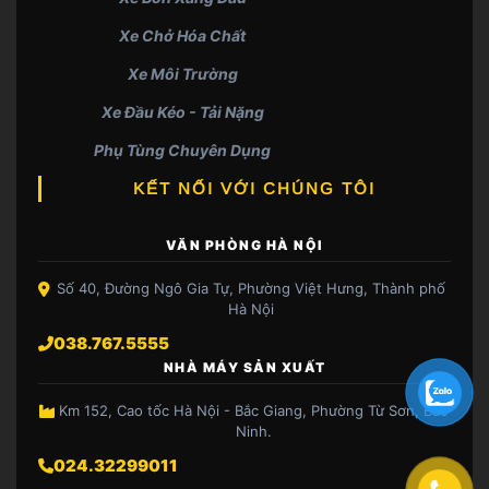
Xe Chở Hóa Chất
Xe Môi Trường
Xe Đầu Kéo - Tải Nặng
Phụ Tùng Chuyên Dụng
KẾT NỐI VỚI CHÚNG TÔI
VĂN PHÒNG HÀ NỘI
Số 40, Đường Ngô Gia Tự, Phường Việt Hưng, Thành phố
Hà Nội
038.767.5555
NHÀ MÁY SẢN XUẤT
Km 152, Cao tốc Hà Nội - Bắc Giang, Phường Từ Sơn, Bắc
Ninh.
024.32299011