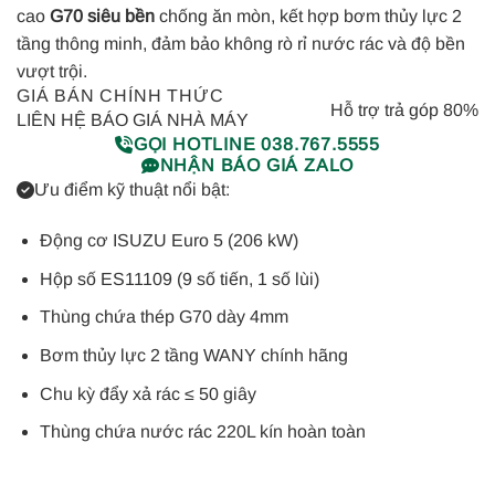
cao
G70 siêu bền
chống ăn mòn, kết hợp bơm thủy lực 2
tầng thông minh, đảm bảo không rò rỉ nước rác và độ bền
vượt trội.
GIÁ BÁN CHÍNH THỨC
Hỗ trợ trả góp 80%
LIÊN HỆ BÁO GIÁ NHÀ MÁY
GỌI HOTLINE 038.767.5555
NHẬN BÁO GIÁ ZALO
Ưu điểm kỹ thuật nổi bật:
Động cơ ISUZU Euro 5 (206 kW)
Hộp số ES11109 (9 số tiến, 1 số lùi)
Thùng chứa thép G70 dày 4mm
Bơm thủy lực 2 tầng WANY chính hãng
Chu kỳ đẩy xả rác ≤ 50 giây
Thùng chứa nước rác 220L kín hoàn toàn