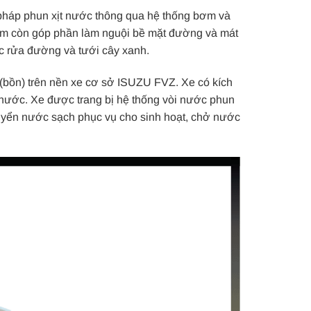
pháp phun xịt nước thông qua hệ thống bơm và
m còn góp phần làm nguội bề mặt đường và mát
c rửa đường và tưới cây xanh.
(bồn) trên nền xe cơ sở ISUZU FVZ. Xe có kích
 nước. Xe được trang bị hệ thống vòi nước phun
uyển nước sạch phục vụ cho sinh hoạt, chở nước