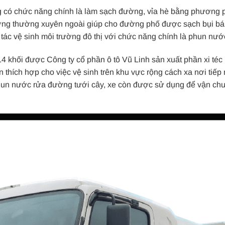
g có chức năng chính là làm sạch đường, vỉa hè bằng phương 
ng thường xuyên ngoài giúp cho đường phố được sạch bụi bá
tác vệ sinh môi trường đô thị với chức năng chính là phun nướ
khối được Công ty cổ phần ô tô Vũ Linh sản xuất phần xi téc 
thích hợp cho việc vệ sinh trên khu vực rộng cách xa nơi tiếp
phun nước rửa đường tưới cây, xe còn được sử dụng để vận ch