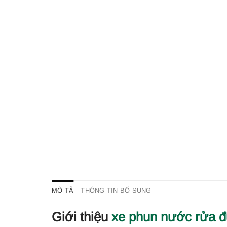
MÔ TẢ
THÔNG TIN BỔ SUNG
Giới thiệu
xe phun nước rửa 