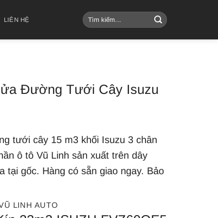
Tìm
LIÊN HỆ
kiếm:
ửa Đường Tưới Cây Isuzu
g tưới cây 15 m3 khối Isuzu 3 chân
ần ô tô Vũ Linh sản xuất trên dây
ua tại gốc. Hàng có sẵn giao ngay. Bảo
VŨ LINH AUTO