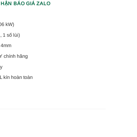
HẬN BÁO GIÁ ZALO
06 kW)
 1 số lùi)
y 4mm
Y chính hãng
ây
 kín hoàn toàn