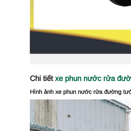
Chi tiết
xe phun nước rửa đư
Hình ảnh xe phun nước rửa đường tướ