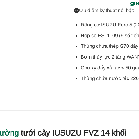
N
Ưu điểm kỹ thuật nổi bật:
Động cơ ISUZU Euro 5 (2
Hộp số ES11109 (9 số tiến,
Thùng chứa thép G70 dà
Bơm thủy lực 2 tầng WAN
Chu kỳ đẩy xả rác ≤ 50 gi
Thùng chứa nước rác 220L
đường
tưới cây IUSUZU FVZ 14 khối