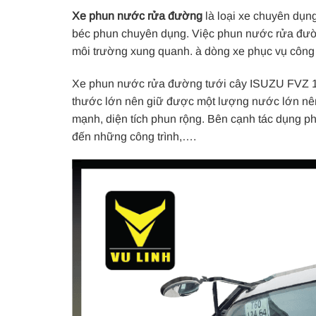
Xe phun nước rửa đường
là loại xe chuyên dụn
béc phun chuyên dụng. Việc phun nước rửa đườ
môi trường xung quanh. à dòng xe phục vụ công 
Xe phun nước rửa đường tưới cây ISUZU FVZ 14 
thước lớn nên giữ được một lượng nước lớn nên 
mạnh, diện tích phun rộng. Bên cạnh tác dụng 
đến những công trình,….