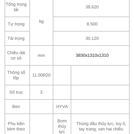
Tổng trọng
38.620
tải
kg
Tự trọng
8.500
Tải trọng
30.120
Chiều dài
mm
3830x1310x1310
cơ sở
Thông số
11.00R20
lốp
Số trục
3
Ben
HYVA
Bơm
Phụ kiện
Thùng dầu thủy lực, tuy ô,
thủy
kèm theo
tay trang, van hai chiều
lực