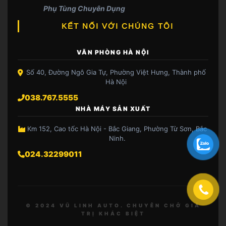
Phụ Tùng Chuyên Dụng
KẾT NỐI VỚI CHÚNG TÔI
VĂN PHÒNG HÀ NỘI
Số 40, Đường Ngô Gia Tự, Phường Việt Hưng, Thành phố
Hà Nội
038.767.5555
NHÀ MÁY SẢN XUẤT
Km 152, Cao tốc Hà Nội - Bắc Giang, Phường Từ Sơn, Bắc
Ninh.
024.32299011
© 2024 VŨ LINH AUTO. CHUYÊN CHỞ GIÁ
TRỊ KHÁC BIỆT