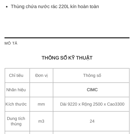
Thùng chứa nước rác 220L kín hoàn toàn
MÔ TẢ
THÔNG SỐ KỸ THUẬT
Chỉ tiêu
Đơn vị
Thông số
Nhãn hiệu
CIMC
Kích thước
mm
Dài 9220 x Rộng 2500 x Cao3300
Dung tích
m3
24
thùng