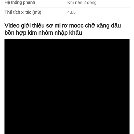
Hệ thống phanh
Khí nén 2 dòng
Thể tích xi téc (m3)
43,5
Video giới thiệu sơ mi rơ mooc chở xăng dầu
bồn hợp kim nhôm nhập khẩu