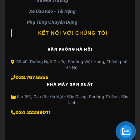
Xe Môi Trường
Xe Đầu Kéo - Tải Nặng
Phụ Tùng Chuyên Dụng
KẾT NỐI VỚI CHÚNG TÔI
VĂN PHÒNG HÀ NỘI
Số 40, Đường Ngô Gia Tự, Phường Việt Hưng, Thành phố
Hà Nội
038.767.5555
NHÀ MÁY SẢN XUẤT
Km 152, Cao tốc Hà Nội - Bắc Giang, Phường Từ Sơn, Bắc
Ninh.
024.32299011