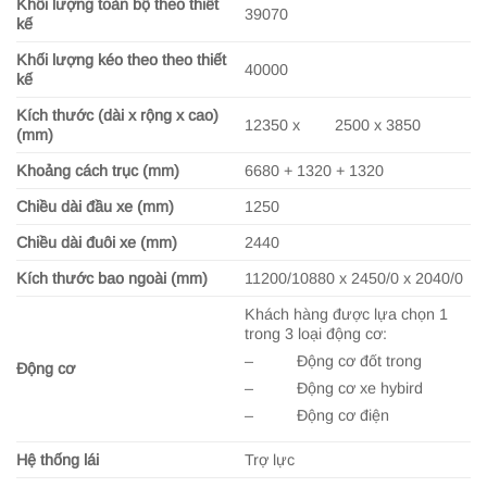
Khối lượng toàn bộ theo thiết
39070
kế
Khối lượng kéo theo theo thiết
40000
kế
Kích thước (dài x rộng x cao)
12350 x 2500 x 3850
(mm)
Khoảng cách trục (mm)
6680 + 1320 + 1320
Chiều dài đầu xe (mm)
1250
Chiều dài đuôi xe (mm)
2440
Kích thước bao ngoài (mm)
11200/10880 x 2450/0 x 2040/0
Khách hàng được lựa chọn 1
trong 3 loại động cơ:
– Động cơ đốt trong
Động cơ
– Động cơ xe hybird
– Động cơ điện
Hệ thống lái
Trợ lực