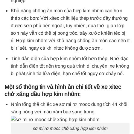
nghiệp.
Khả năng chống ăn mòn của hợp kim nhôm cao hơn
thép các bon: Với xitec chất liệu thép trước đây thường
được sơn phủ bên ngoài, tuy nhiên, qua thời gian lớp
sơn này vẫn có thể bị bong tróc, trầy xước khiến téc bị
rỉ. Hợp kim nhôm với khả năng chống ăn mòn cao nên ít
bị rỉ sét, ngay cả khi xitec không được sơn.
Tính dẫn điện của hợp kim nhôm tốt hơn thép: Nhờ đặc
tính dẫn điện tốt nên trong quá trình di chuyển, xe không
bị phát sinh tia lửa điện, hạn chế tốt nguy cơ cháy nổ.
Một số thông tin và hình ản chi tiết về xe xitec
chở xăng dầu hợp kim nhôm:
Nhìn tổng thể chiếc xe sơ mi rơ mooc dung tích 44 khối
sáng bóng với màu xám bạc sang trọng.
sơ mi rơ mooc chở xăng hợp kim nhôm