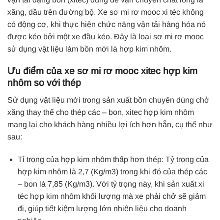
xăng, dầu trên đường bộ. Xe sơ mi rơ mooc xi téc không
có động cơ, khi thực hiện chức năng vận tải hàng hóa nó
được kéo bởi một xe đầu kéo. Đây là loại sơ mi rơ mooc
sử dụng vật liệu làm bồn mới là hợp kim nhôm.
Ưu điểm của xe sơ mi rơ mooc xitec hợp kim
nhôm so với thép
Sử dụng vật liệu mới trong sản xuất bồn chuyên dùng chở
xăng thay thế cho thép các – bon, xitec hợp kim nhôm
mang lại cho khách hàng nhiều lợi ích hơn hẳn, cụ thể như
sau:
Tỉ trọng của hợp kim nhôm thấp hơn thép: Tỷ trọng của
hợp kim nhôm là 2,7 (Kg/m3) trong khi đó của thép các
– bon là 7,85 (Kg/m3). Với tỷ trọng này, khi sản xuất xi
téc hợp kim nhôm khối lượng mà xe phải chở sẽ giảm
đi, giúp tiết kiệm lượng lớn nhiên liệu cho doanh