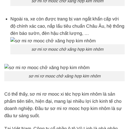
sơ mi rơ mooc chở xăng hợp kim nhôm
Ngoài ra, xe còn được trang bị van ngắt khẩn cấp với
độ chính xác cao, nắp lẩu tiêu chuẩn Châu Âu, hệ thống
đèn báo sườn, đèn hậu chất lượng, …
sơ mi rơ mooc chở xăng hợp kim nhôm
sơ mi rơ mooc chở xăng hợp kim nhôm
Có thể thấy, sơ mi rơ mooc xi téc hợp kim nhôm là sản
phẩm tiên tiến, hiện đại, mang lại nhiều lợi ích kinh tế cho
doanh nghiệp. Đầu tư sơ mi rơ mooc hợp kim nhôm là sự
đầu tư sáng suốt.
Tại Việt Nam, Công ty cổ phần ô tô Vũ Linh là nhà phân