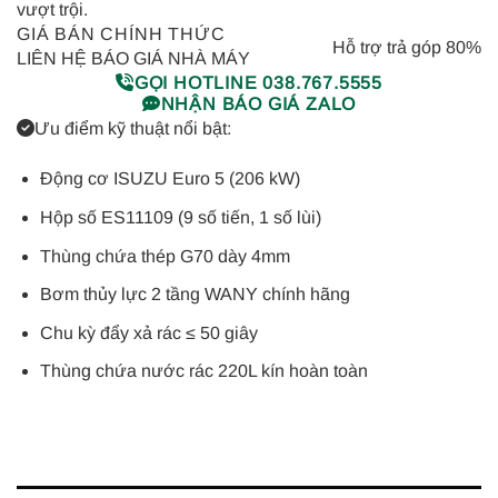
vượt trội.
GIÁ BÁN CHÍNH THỨC
Hỗ trợ trả góp 80%
LIÊN HỆ BÁO GIÁ NHÀ MÁY
GỌI HOTLINE 038.767.5555
NHẬN BÁO GIÁ ZALO
Ưu điểm kỹ thuật nổi bật:
Động cơ ISUZU Euro 5 (206 kW)
Hộp số ES11109 (9 số tiến, 1 số lùi)
Thùng chứa thép G70 dày 4mm
Bơm thủy lực 2 tầng WANY chính hãng
Chu kỳ đẩy xả rác ≤ 50 giây
Thùng chứa nước rác 220L kín hoàn toàn