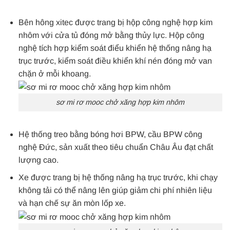
Bên hông xitec được trang bị hộp công nghệ hợp kim
nhôm với cửa tủ đóng mở bằng thủy lực. Hộp công
nghệ tích hợp kiểm soát điểu khiển hệ thống nâng hạ
trục trước, kiểm soát điều khiển khí nén đóng mở van
chặn ở mỗi khoang.
sơ mi rơ mooc chở xăng hợp kim nhôm
Hệ thống treo bằng bóng hơi BPW, cầu BPW công
nghệ Đức, sản xuất theo tiêu chuẩn Châu Âu đạt chất
lượng cao.
Xe được trang bị hệ thống nâng hạ trục trước, khi chạy
không tải có thể nâng lên giúp giảm chi phí nhiên liệu
và hạn chế sự ăn mòn lốp xe.