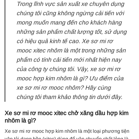
Trong lĩnh vực sản xuất xe chuyên dụng
chúng tôi cũng không ngừng cải tiến với
mong muốn mang đến cho khách hàng
những sản phẩm chất lượng tốt, sử dụng
có hiệu quả kinh tế cao. Xe sơ mi rơ
mooc xitec nhôm là một trong những sản
phẩm có tính cải tiến mới nhất hiện nay
của công ty chúng tôi. Vậy, xe sơ mi rơ
mooc hợp kim nhôm là gì? Ưu điểm của
xe sơ mi rơ mooc nhôm? Hãy cùng
chúng tôi tham khảo thông tin dưới đây.
Xe sơ mi rơ mooc xitec chở xăng dầu hợp kim
nhôm là gì?
Xe sơ mi rơ mooc hợp kim nhôm là một loại phương tiện
vận tải dạng bồn (xitec) dùng để vận chuyển chất lỏng là