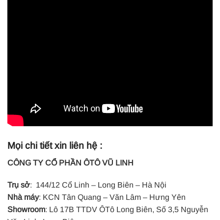
Mọi chi tiết xin liên hệ :
CÔNG TY CỔ PHẦN ÔTÔ VŨ LINH
Trụ sở
: 144/12 Cổ Linh – Long Biên – Hà Nội
Nhà máy
: KCN Tân Quang – Văn Lâm – Hưng Yên
Showroom
: Lô 17B TTDV ÔTô Long Biên, Số 3,5 Nguyễn