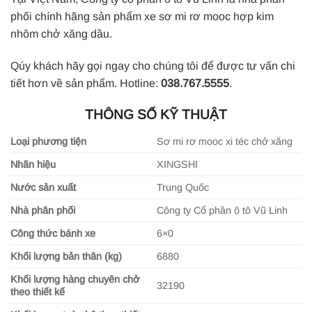
phối chính hãng sản phẩm xe sơ mi rơ mooc hợp kim
nhôm chở xăng dầu.
Qúy khách hãy gọi ngay cho chúng tôi để được tư vấn chi
tiết hơn về sản phẩm. Hotline:
038.767.5555
.
THÔNG SỐ KỸ THUẬT
Loại phương tiện
Sơ mi rơ mooc xi téc chở xăng
Nhãn hiệu
XINGSHI
Nước sản xuất
Trung Quốc
Nhà phân phối
Công ty Cổ phần ô tô Vũ Linh
Công thức bánh xe
6×0
Khối lượng bản thân (kg)
6880
Khối lượng hàng chuyên chở
32190
theo thiết kế