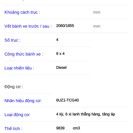
Khoảng cách trục :
mm
2060/1855
Vết bánh xe trước / sau :
mm
4
Số trục :
8 x 4
Công thức bánh xe :
Diesel
Loại nhiên liệu :
Động cơ :
6UZ1-TCG40
Nhãn hiệu động cơ:
4 kỳ, 6 xi lanh thẳng hàng, tăng áp
Loại động cơ:
9839 cm3
Thể tích :