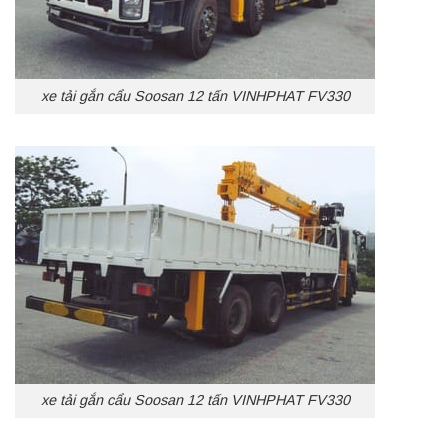
xe tải gắn cẩu Soosan 12 tấn VINHPHAT FV330
xe tải gắn cẩu Soosan 12 tấn VINHPHAT FV330