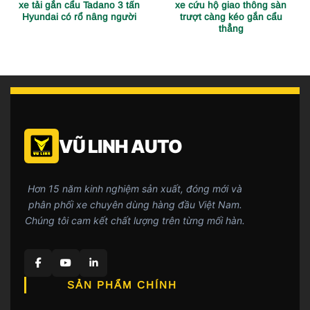
xe tải gắn cẩu Tadano 3 tấn
xe cứu hộ giao thông sàn
Hyundai có rổ nâng người
trượt càng kéo gắn cẩu
thẳng
VŨ LINH AUTO
Hơn 15 năm kinh nghiệm sản xuất, đóng mới và
phân phối xe chuyên dùng hàng đầu Việt Nam.
Chúng tôi cam kết chất lượng trên từng mối hàn.
SẢN PHẨM CHÍNH