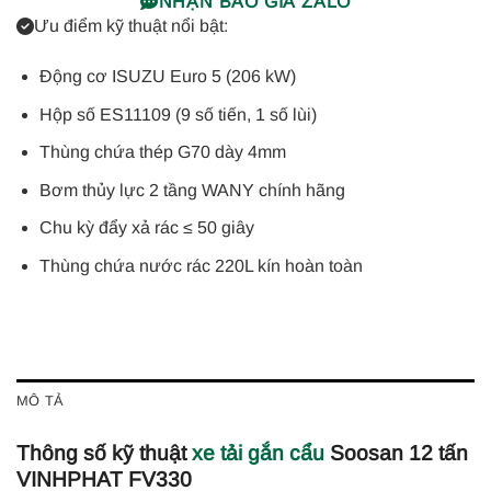
NHẬN BÁO GIÁ ZALO
Ưu điểm kỹ thuật nổi bật:
Động cơ ISUZU Euro 5 (206 kW)
Hộp số ES11109 (9 số tiến, 1 số lùi)
Thùng chứa thép G70 dày 4mm
Bơm thủy lực 2 tầng WANY chính hãng
Chu kỳ đẩy xả rác ≤ 50 giây
Thùng chứa nước rác 220L kín hoàn toàn
MÔ TẢ
Thông số kỹ thuật
xe tải gắn cẩu
Soosan 12 tấn
VINHPHAT FV330