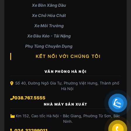
Xe Bồn Xăng Dầu
Xe Chở Hóa Chất
Xe Môi Trường
Xe Đầu Kéo - Tải Nặng
Phụ Tùng Chuyên Dụng
KẾT NỐI VỚI CHÚNG TÔI
VĂN PHÒNG HÀ NỘI
Số 40, Đường Ngô Gia Tự, Phường Việt Hưng, Thành phố
Hà Nội
038.767.5555
NHÀ MÁY SẢN XUẤT
Km 152, Cao tốc Hà Nội - Bắc Giang, Phường Từ Sơn, Bắc
Ninh.
024.32299011