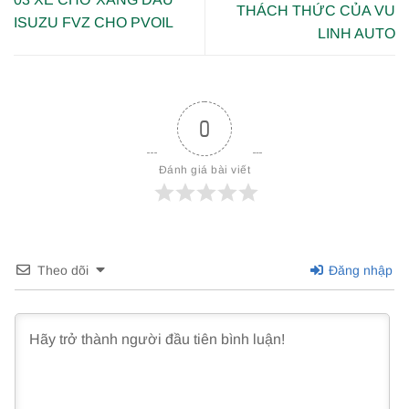
THÁCH THỨC CỦA VU
ISUZU FVZ CHO PVOIL
LINH AUTO
0
Đánh giá bài viết
Theo dõi
Đăng nhập