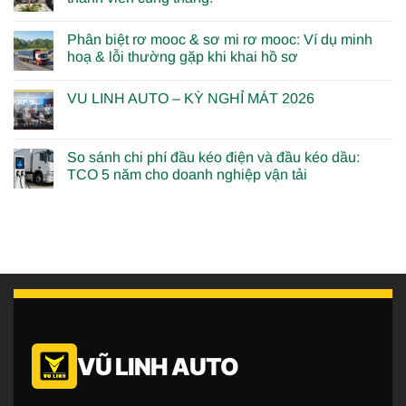
Phân biệt rơ mooc & sơ mi rơ mooc: Ví dụ minh
hoạ & lỗi thường gặp khi khai hồ sơ
VU LINH AUTO – KỲ NGHỈ MÁT 2026
So sánh chi phí đầu kéo điện và đầu kéo dầu:
TCO 5 năm cho doanh nghiệp vận tải
VŨ LINH AUTO