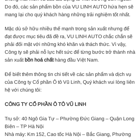
Do đó, các sản phẩm bồn của VU LINH AUTO hứa hẹn sẽ
mang lại cho quý khách hàng những trải nghiệm tốt nhất.
Mặc dù sở hữu nhiều thế mạnh trong sản xuất nhưng để
đạt được mục tiêu đã đề ra, VU LINH AUTO chắc chắn sẽ
phải đối mặt với những khó khăn và thách thức. Vì vậy,
Công ty sẽ phải nỗ lực hết sức để từng bước trở thành nhà
sản xuất
bồn hoá chất
hàng đầu Việt Nam.
Để biết thêm thông tin chi tiết về các sản phẩm và dịch vụ
của Công ty Cổ phần Ô tô Vũ Linh, Quý khách vui lòng liên
hệ với chúng tôi:
CÔNG TY CỔ PHẦN Ô TÔ VŨ LINH
Trụ sở: 40 Ngô Gia Tự – Phường Đức Giang – Quận Long
Biên – TP Hà Nội
Nhà máy: Km 152, Cao tốc Hà Nội – Bắc Giang, Phường