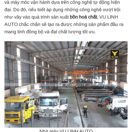
và máy móc vận hành dựa trên công nghệ tự động hiện
đại. Do đó, nếu biết áp dụng những công nghệ vượt trội
như vậy vào quá trình sản xuất
bồn hoá chất
, VU LINH
AUTO chắc chắn sẽ tạo ra được những sản phẩm đầu ra
mang tính đồng bộ và đạt chất lượng tốt ưu.
Nhà máy VU LINH AUTO