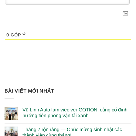
0
GÓP Ý
BÀI VIẾT MỚI NHẤT
Vũ Linh Auto làm việc với GOTION, củng cố định
hướng tiên phong vận tải xanh
Tháng 7 rộn ràng — Chúc mừng sinh nhật các
thành viên cùng tháng!