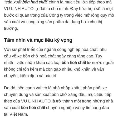
“sản xuất
bồn hoá chất
”
chính là mục tiêu lớn tiếp theo mà
VU LINH AUTO tự đặt ra cho mình. Đây hứa hẹn sẽ là một
bước đi quan trọng của Công ty trong việc mở rộng quy mô
sản xuất và cung ứng sản phẩm đa dạng hơn cho thị
trường.
Tầm nhìn và mục tiêu kỳ vọng
Với sự phát triển của ngành công nghiệp hóa chất, nhu
cầu về xe bồn chở hoá chất ngày càng tăng cao. Tuy
nhiên, việc nhập khẩu các loại
bồn hoá chất
từ nước ngoài
không chỉ tốn kém mà còn gặp nhiều khó khăn về vận
chuyển, kiểm định và bảo trì.
Do đó, bên cạnh vai trò là nhà nhập khẩu, phân phối xe
chuyên dụng và sản xuất bồn chở xăng dầu, mục tiêu tiếp
theo của VU LINH AUTO là trở thành một trong những nhà
sản xuất
bồn hoá chất
chuyên nghiệp và uy tín hàng đầu
tại Việt Nam.