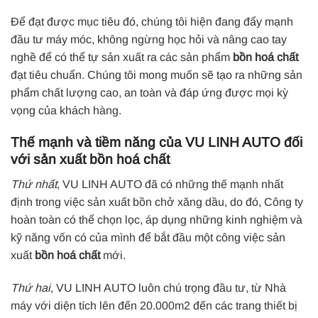
Để đạt được mục tiêu đó, chúng tôi hiện đang đẩy mạnh
đầu tư máy móc, không ngừng học hỏi và nâng cao tay
nghề để có thể tự sản xuất ra các sản phẩm
bồn hoá chất
đạt tiêu chuẩn. Chúng tôi mong muốn sẽ tạo ra những sản
phẩm chất lượng cao, an toàn và đáp ứng được mọi kỳ
vọng của khách hàng.
Thế mạnh và tiềm năng của VU LINH AUTO đối
với sản xuất bồn hoá chất
Thứ nhất
, VU LINH AUTO đã có những thế mạnh nhất
định trong việc sản xuất bồn chở xăng dầu, do đó, Công ty
hoàn toàn có thể chọn lọc, áp dụng những kinh nghiệm và
kỹ năng vốn có của mình để bắt đầu một công việc sản
xuất
bồn hoá chất
mới.
Thứ hai
, VU LINH AUTO luôn chú trọng đầu tư, từ Nhà
máy với diện tích lên đến 20.000m2 đến các trang thiết bị