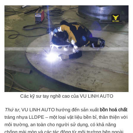
Các kỹ sư tay nghề cao của VU LINH AUTO
Thứ tư,
VU LINH AUTO hướng đến sản xuất
bồn hoá chất
tráng nhựa LLDPE – một loại vật liệu bền bỉ, thân thiện với
môi trường, an toàn cho người sử dụng, có khả năng
chống mài mòn và các tác động từ môi trường bên ngoài.