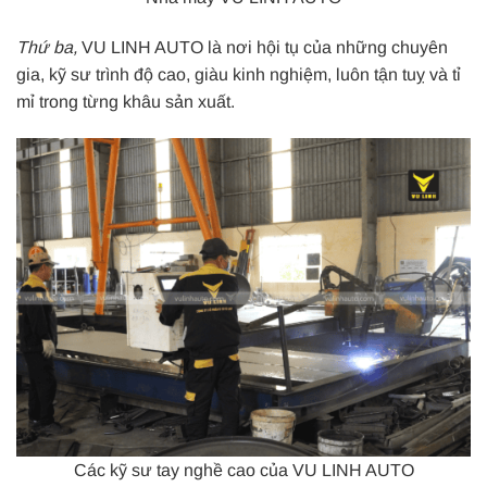
Thứ ba,
VU LINH AUTO là nơi hội tụ của những chuyên
gia, kỹ sư trình độ cao, giàu kinh nghiệm, luôn tận tuỵ và tỉ
mỉ trong từng khâu sản xuất.
Các kỹ sư tay nghề cao của VU LINH AUTO