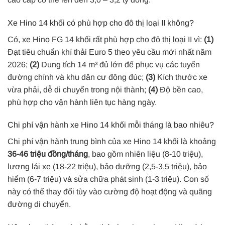
Xe Hino 14 khối có phù hợp cho đô thị loại II không?
Có, xe Hino FG 14 khối rất phù hợp cho đô thị loại II vì:
(1)
Đạt tiêu chuẩn khí thải Euro 5 theo yêu cầu mới nhất năm
2026;
(2)
Dung tích 14 m³ đủ lớn để phục vụ các tuyến
đường chính và khu dân cư đông đúc;
(3)
Kích thước xe
vừa phải, dễ di chuyển trong nội thành;
(4)
Độ bền cao,
phù hợp cho vận hành liên tục hàng ngày.
Chi phí vận hành xe Hino 14 khối mỗi tháng là bao nhiêu?
Chi phí vận hành trung bình của xe Hino 14 khối là khoảng
36-46 triệu đồng/tháng
, bao gồm nhiên liệu (8-10 triệu),
lương lái xe (18-22 triệu), bảo dưỡng (2,5-3,5 triệu), bảo
hiểm (6-7 triệu) và sửa chữa phát sinh (1-3 triệu). Con số
này có thể thay đổi tùy vào cường độ hoạt động và quãng
đường di chuyển.