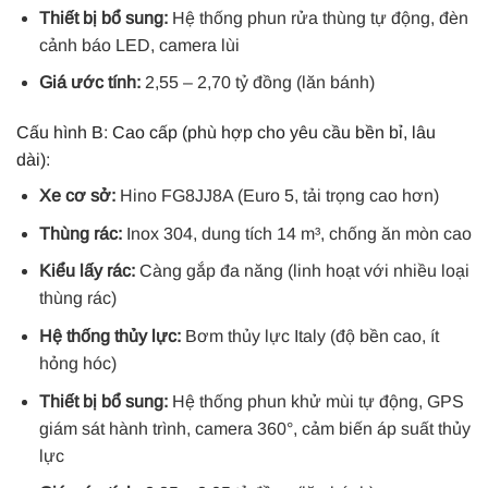
Thiết bị bổ sung:
Hệ thống phun rửa thùng tự động, đèn
cảnh báo LED, camera lùi
Giá ước tính:
2,55 – 2,70 tỷ đồng (lăn bánh)
Cấu hình B: Cao cấp (phù hợp cho yêu cầu bền bỉ, lâu
dài):
Xe cơ sở:
Hino FG8JJ8A (Euro 5, tải trọng cao hơn)
Thùng rác:
Inox 304, dung tích 14 m³, chống ăn mòn cao
Kiểu lấy rác:
Càng gắp đa năng (linh hoạt với nhiều loại
thùng rác)
Hệ thống thủy lực:
Bơm thủy lực Italy (độ bền cao, ít
hỏng hóc)
Thiết bị bổ sung:
Hệ thống phun khử mùi tự động, GPS
giám sát hành trình, camera 360°, cảm biến áp suất thủy
lực