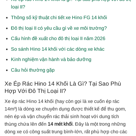
loại II?
Thông số kỹ thuật chi tiết xe Hino FG 14 khối
Đô thị loại II có yêu cầu gì về xe môi trường?
Cấu hình đề xuất cho đô thị loại II năm 2026
So sánh Hino 14 khối với các dòng xe khác
Kinh nghiệm vận hành và bảo dưỡng
Câu hỏi thường gặp
Xe Ép Rác Hino 14 Khối Là Gì? Tại Sao Phù
Hợp Với Đô Thị Loại II?
Xe ép rác Hino 14 khối (hay còn gọi là xe cuốn ép rác
14m³) là dòng xe chuyên dụng được thiết kế để thu gom,
nén ép và vận chuyển rác thải sinh hoạt với dung tích
thùng chứa lên đến
14 mét khối
. Đây là một trong những
dòng xe có công suất trung bình-lớn, rất phù hợp cho các