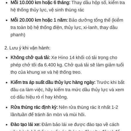
Mỗi 10.000 km hoặc 6 tháng:
Thay dầu hộp số, kiểm tra
hệ thống thủy lực, vệ sinh thùng rác
Mỗi 20.000 km hoặc 1 năm:
Bảo dưỡng tổng thể (kiểm
tra toàn bộ hệ thống điện, thủy lực, xi-lanh, thay dầu
phanh)
2. Lưu ý khi vận hành:
Không chở quá tải:
Xe Hino 14 khối có tải trọng cho
phép chở tối đa 6.400 kg. Chở quá tải sẽ làm giảm tuổi
thọ của khung xe và hệ thống treo.
Kiểm tra áp suất dầu thủy lực hàng ngày:
Trước khi bắt
đầu ca làm việc, hãy kiểm tra mức dầu thủy lực và xem
có dấu hiệu rò rỉ hay không.
Rửa thùng rác định kỳ:
Nên rửa thùng rác ít nhất 1-2
lần/tuần để tránh ăn mòn và mùi hôi.
Đào tạo lái xe:
Đảm bảo lái xe được đào tạo về cách