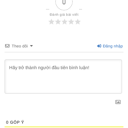
0
Đánh giá bài viết
Theo dõi
Đăng nhập
0
GÓP Ý