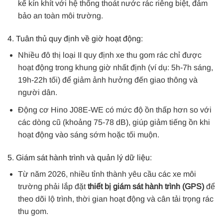
kế kín khít với hệ thống thoát nước rác riêng biệt, đảm
bảo an toàn môi trường.
4. Tuân thủ quy định về giờ hoạt động:
Nhiều đô thị loại II quy định xe thu gom rác chỉ được
hoạt động trong khung giờ nhất định (ví dụ: 5h-7h sáng,
19h-22h tối) để giảm ảnh hưởng đến giao thông và
người dân.
Động cơ Hino J08E-WE có mức độ ồn thấp hơn so với
các dòng cũ (khoảng 75-78 dB), giúp giảm tiếng ồn khi
hoạt động vào sáng sớm hoặc tối muộn.
5. Giám sát hành trình và quản lý dữ liệu:
Từ năm 2026, nhiều tỉnh thành yêu cầu các xe môi
trường phải lắp đặt
thiết bị giám sát hành trình (GPS)
để
theo dõi lộ trình, thời gian hoạt động và cân tải trọng rác
thu gom.