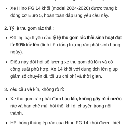
Xe Hino FG 14 khối (model 2024-2026) được trang bị
động cơ Euro 5, hoàn toàn đáp ứng yêu cầu này.
2. Tỷ lệ thu gom rác thải:
Đô thị loại II yêu cầu
tỷ lệ thu gom rác thải sinh hoạt đạt
từ 90% trở lên
(tính trên tổng lượng rác phát sinh hàng
ngày).
Điều này đòi hỏi số lượng xe thu gom đủ lớn và có
công suất phù hợp. Xe 14 khối với dung tích lớn giúp
giảm số chuyến đi, tối ưu chi phí và thời gian.
3. Yêu cầu về kín, không rò rỉ:
Xe thu gom rác phải đảm bảo
kín, không gây rò rỉ nước
rác
và hạn chế mùi hôi thối khi di chuyển trong nội
thành.
Hệ thống thùng ép rác của Hino FG 14 khối được thiết