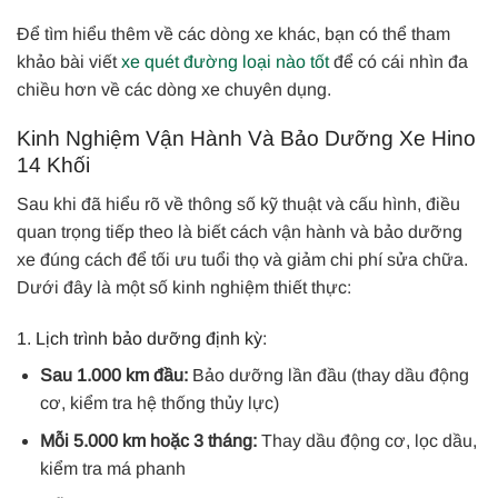
Để tìm hiểu thêm về các dòng xe khác, bạn có thể tham
khảo bài viết
xe quét đường loại nào tốt
để có cái nhìn đa
chiều hơn về các dòng xe chuyên dụng.
Kinh Nghiệm Vận Hành Và Bảo Dưỡng Xe Hino
14 Khối
Sau khi đã hiểu rõ về thông số kỹ thuật và cấu hình, điều
quan trọng tiếp theo là biết cách vận hành và bảo dưỡng
xe đúng cách để tối ưu tuổi thọ và giảm chi phí sửa chữa.
Dưới đây là một số kinh nghiệm thiết thực:
1. Lịch trình bảo dưỡng định kỳ:
Sau 1.000 km đầu:
Bảo dưỡng lần đầu (thay dầu động
cơ, kiểm tra hệ thống thủy lực)
Mỗi 5.000 km hoặc 3 tháng:
Thay dầu động cơ, lọc dầu,
kiểm tra má phanh