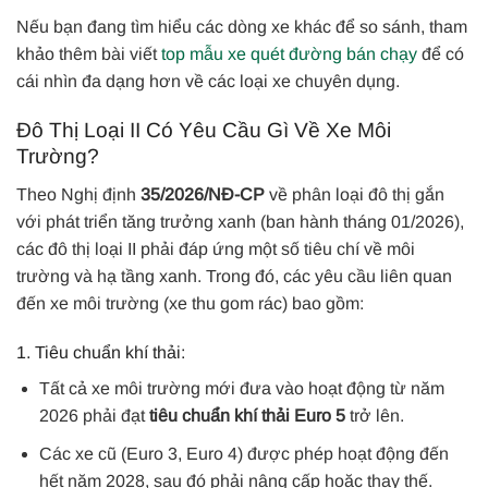
Nếu bạn đang tìm hiểu các dòng xe khác để so sánh, tham
khảo thêm bài viết
top mẫu xe quét đường bán chạy
để có
cái nhìn đa dạng hơn về các loại xe chuyên dụng.
Đô Thị Loại II Có Yêu Cầu Gì Về Xe Môi
Trường?
Theo Nghị định
35/2026/NĐ-CP
về phân loại đô thị gắn
với phát triển tăng trưởng xanh (ban hành tháng 01/2026),
các đô thị loại II phải đáp ứng một số tiêu chí về môi
trường và hạ tầng xanh. Trong đó, các yêu cầu liên quan
đến xe môi trường (xe thu gom rác) bao gồm:
1. Tiêu chuẩn khí thải:
Tất cả xe môi trường mới đưa vào hoạt động từ năm
2026 phải đạt
tiêu chuẩn khí thải Euro 5
trở lên.
Các xe cũ (Euro 3, Euro 4) được phép hoạt động đến
hết năm 2028, sau đó phải nâng cấp hoặc thay thế.