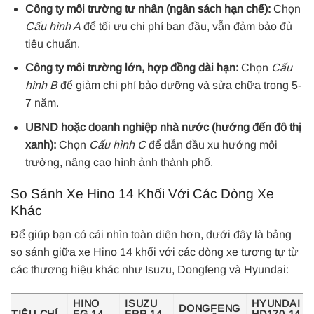
Công ty môi trường tư nhân (ngân sách hạn chế):
Chọn
Cấu hình A
để tối ưu chi phí ban đầu, vẫn đảm bảo đủ
tiêu chuẩn.
Công ty môi trường lớn, hợp đồng dài hạn:
Chọn
Cấu
hình B
để giảm chi phí bảo dưỡng và sửa chữa trong 5-
7 năm.
UBND hoặc doanh nghiệp nhà nước (hướng đến đô thị
xanh):
Chọn
Cấu hình C
để dẫn đầu xu hướng môi
trường, nâng cao hình ảnh thành phố.
So Sánh Xe Hino 14 Khối Với Các Dòng Xe
Khác
Để giúp bạn có cái nhìn toàn diện hơn, dưới đây là bảng
so sánh giữa xe Hino 14 khối với các dòng xe tương tự từ
các thương hiệu khác như Isuzu, Dongfeng và Hyundai:
HINO
ISUZU
HYUNDAI
DONGFENG