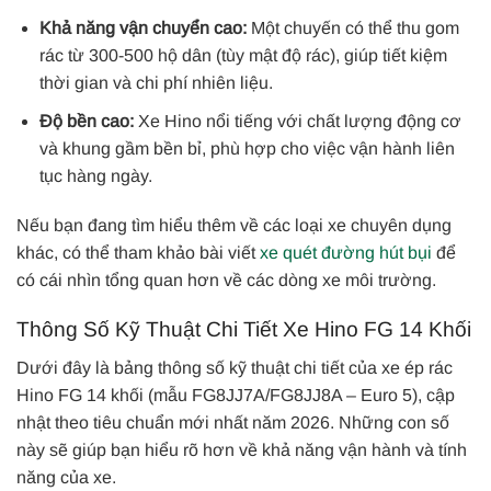
Khả năng vận chuyển cao:
Một chuyến có thể thu gom
rác từ 300-500 hộ dân (tùy mật độ rác), giúp tiết kiệm
thời gian và chi phí nhiên liệu.
Độ bền cao:
Xe Hino nổi tiếng với chất lượng động cơ
và khung gầm bền bỉ, phù hợp cho việc vận hành liên
tục hàng ngày.
Nếu bạn đang tìm hiểu thêm về các loại xe chuyên dụng
khác, có thể tham khảo bài viết
xe quét đường hút bụi
để
có cái nhìn tổng quan hơn về các dòng xe môi trường.
Thông Số Kỹ Thuật Chi Tiết Xe Hino FG 14 Khối
Dưới đây là bảng thông số kỹ thuật chi tiết của xe ép rác
Hino FG 14 khối (mẫu FG8JJ7A/FG8JJ8A – Euro 5), cập
nhật theo tiêu chuẩn mới nhất năm 2026. Những con số
này sẽ giúp bạn hiểu rõ hơn về khả năng vận hành và tính
năng của xe.