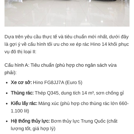
Dựa trên yêu cầu thực tế và tiêu chuẩn mới nhất, dưới đây
là gợi ý về cấu hình tối ưu cho xe ép rác Hino 14 khối phục
vụ đô thị loại II:
Cấu hình A: Tiêu chuẩn (phù hợp cho ngân sách vừa
phải):
Xe cơ sở:
Hino FG8JJ7A (Euro 5)
Thùng rác:
Thép Q345, dung tích 14 m³, sơn chống gỉ
Kiểu lấy rác:
Máng xúc (phù hợp cho thùng rác lớn 660-
1.100 lít)
Hệ thống thủy lực:
Bơm thủy lực Trung Quốc (chất
lượng tốt, giá hợp lý)