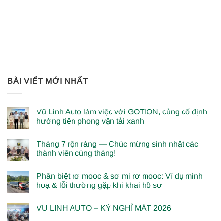
BÀI VIẾT MỚI NHẤT
Vũ Linh Auto làm việc với GOTION, củng cố định
hướng tiên phong vận tải xanh
Tháng 7 rộn ràng — Chúc mừng sinh nhật các
thành viên cùng tháng!
Phân biệt rơ mooc & sơ mi rơ mooc: Ví dụ minh
hoạ & lỗi thường gặp khi khai hồ sơ
VU LINH AUTO – KỲ NGHỈ MÁT 2026