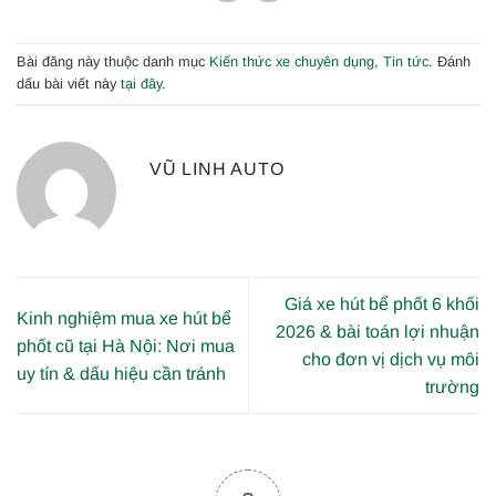
Bài đăng này thuộc danh mục
Kiến thức xe chuyên dụng
,
Tin tức
. Đánh
dấu bài viết này
tại đây
.
VŨ LINH AUTO
Giá xe hút bể phốt 6 khối
Kinh nghiệm mua xe hút bể
2026 & bài toán lợi nhuận
phốt cũ tại Hà Nội: Nơi mua
cho đơn vị dịch vụ môi
uy tín & dấu hiệu cần tránh
trường