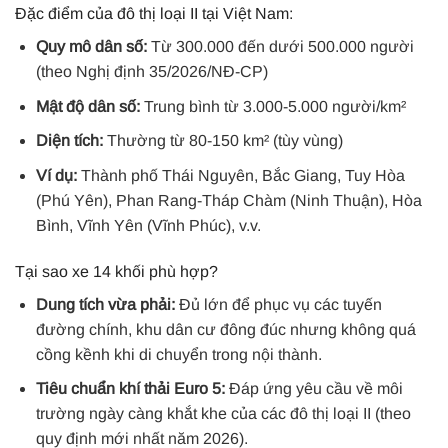
Đặc điểm của đô thị loại II tại Việt Nam:
Quy mô dân số:
Từ 300.000 đến dưới 500.000 người
(theo Nghị định 35/2026/NĐ-CP)
Mật độ dân số:
Trung bình từ 3.000-5.000 người/km²
Diện tích:
Thường từ 80-150 km² (tùy vùng)
Ví dụ:
Thành phố Thái Nguyên, Bắc Giang, Tuy Hòa
(Phú Yên), Phan Rang-Tháp Chàm (Ninh Thuận), Hòa
Bình, Vĩnh Yên (Vĩnh Phúc), v.v.
Tại sao xe 14 khối phù hợp?
Dung tích vừa phải:
Đủ lớn để phục vụ các tuyến
đường chính, khu dân cư đông đúc nhưng không quá
cồng kềnh khi di chuyển trong nội thành.
Tiêu chuẩn khí thải Euro 5:
Đáp ứng yêu cầu về môi
trường ngày càng khắt khe của các đô thị loại II (theo
quy định mới nhất năm 2026).