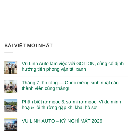
BÀI VIẾT MỚI NHẤT
Vũ Linh Auto làm việc với GOTION, củng cố định
hướng tiên phong vận tải xanh
Tháng 7 rộn ràng — Chúc mừng sinh nhật các
thành viên cùng tháng!
Phân biệt rơ mooc & sơ mi rơ mooc: Ví dụ minh
hoạ & lỗi thường gặp khi khai hồ sơ
VU LINH AUTO – KỲ NGHỈ MÁT 2026