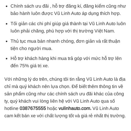
Chính sách ưu đãi , hỗ trợ đăng kí, đăng kiểm cũng như
bảo hành luôn được Vũ Linh Auto áp dụng thích hợp.
Tối giản các chi phí giúp giá thành tại Vũ Linh Auto luôn
luôn phải chăng, phù hợp với thị trường Việt Nam.
Thủ tục mua bán nhanh chóng, đơn giản và rất thuận
tiện cho người mua.
Hỗ trợ khách hàng khi mua trả góp với mức hỗ trợ lên
đến 75% giá trị xe.
Với những lý do trên, chúng tôi tin rằng Vũ Linh Auto là địa
chỉ mà quý khách nên lựa chọn. Để biết thêm thông tin về
sản phẩm cũng như các chính sách ưu đãi khác của công
ty, quý khách vui lòng liên hệ với Vũ Linh Auto qua số
hotline
0387675555
hoặc
vulinhauto.com.
Vũ Linh Auto
cam kết bán xe với chất lượng tốt và giá rẻ nhất thị trường.