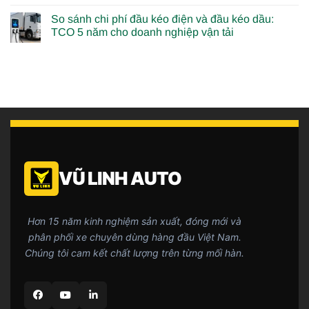
So sánh chi phí đầu kéo điện và đầu kéo dầu:
TCO 5 năm cho doanh nghiệp vận tải
VŨ LINH AUTO
Hơn 15 năm kinh nghiệm sản xuất, đóng mới và
phân phối xe chuyên dùng hàng đầu Việt Nam.
Chúng tôi cam kết chất lượng trên từng mối hàn.