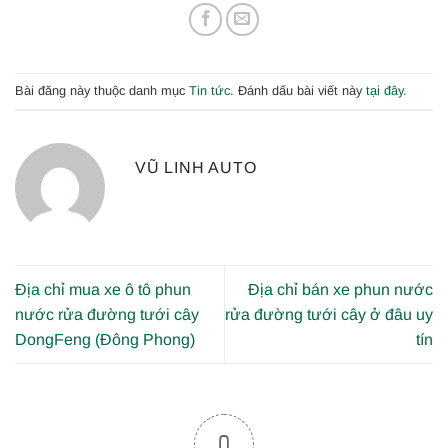
Bài đăng này thuộc danh mục
Tin tức
. Đánh dấu bài viết này
tại đây
.
VŨ LINH AUTO
Địa chỉ mua xe ô tô phun
Địa chỉ bán xe phun nước
nước rửa đường tưới cây
rửa đường tưới cây ở đâu uy
DongFeng (Đông Phong)
tín
0