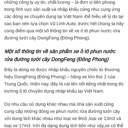
những công ty uy tín, chất lượng – là đơn vị tiên phong
trong lĩnh vực sản xuất và nhập khẩu cũng như cung ứng
các dòng xe chuyên dụng tại Việt Nam. Để hiểu về lý do tại
sao bạn nên lựa chọn Vũ Linh Auto, trước hết chúng ta hãy
cùng điểm qua một số thông tin về xe ô tô phun nước rửa
đường tưới cây DongFeng (Đông Phong).
Một số thông tin về sản phẩm xe ô tô phun nước
rửa đường tưới cây DongFeng (Đông Phong)
Đây là dòng xe được nhập khẩu nguyên chiếc từ thương
hiệu DongFeng (Đông Phong) – hãng xe lớn thứ 2 của
Trung Quốc. Hiện nay, đây là cái tên nổi tiếng nhất trong thị
trường ô tô chuyên dụng nhập khẩu tại Việt Nam.
Do nhu cầu sử dụng khác nhau mà nhà sản xuất cũng
cung cấp những dòng xe phun nước rửa đường tưới cây
với dung tích khác nhau như loại xe 9m3 ,loại xe 13m3 và
loại xe 17m3. Với đa dạng dung tích bồn như vậy,xe có thể