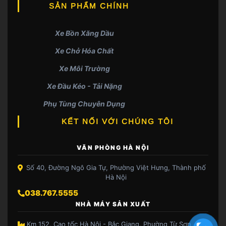
SẢN PHẨM CHÍNH
Xe Bồn Xăng Dầu
Xe Chở Hóa Chất
Xe Môi Trường
Xe Đầu Kéo - Tải Nặng
Phụ Tùng Chuyên Dụng
KẾT NỐI VỚI CHÚNG TÔI
VĂN PHÒNG HÀ NỘI
Số 40, Đường Ngô Gia Tự, Phường Việt Hưng, Thành phố
Hà Nội
038.767.5555
NHÀ MÁY SẢN XUẤT
Km 152, Cao tốc Hà Nội - Bắc Giang, Phường Từ Sơn, Bắc