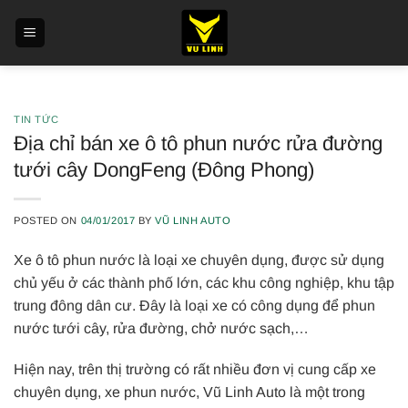
Skip
to
content
TIN TỨC
Địa chỉ bán xe ô tô phun nước rửa đường
tưới cây DongFeng (Đông Phong)
POSTED ON
04/01/2017
BY
VŨ LINH AUTO
Xe ô tô phun nước là loại xe chuyên dụng, được sử dụng
chủ yếu ở các thành phố lớn, các khu công nghiệp, khu tập
trung đông dân cư. Đây là loại xe có công dụng để phun
nước tưới cây, rửa đường, chở nước sạch,…
Hiện nay, trên thị trường có rất nhiều đơn vị cung cấp xe
chuyên dụng, xe phun nước, Vũ Linh Auto là một trong