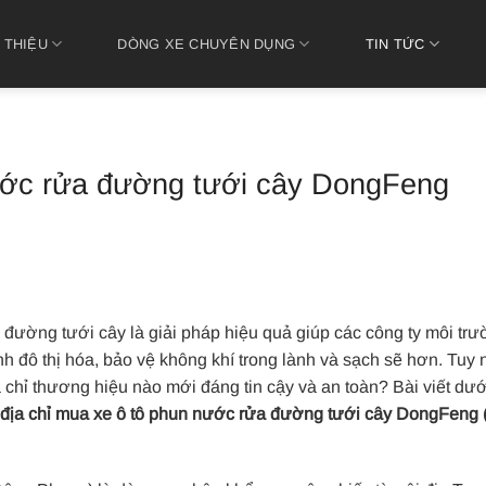
 THIỆU
DÒNG XE CHUYÊN DỤNG
TIN TỨC
nước rửa đường tưới cây DongFeng
đường tưới cây là giải pháp hiệu quả giúp các công ty môi tr
nh đô thị hóa, bảo vệ không khí trong lành và sạch sẽ hơn. Tuy 
 chỉ thương hiệu nào mới đáng tin cậy và an toàn? Bài viết dướ
địa chỉ mua xe ô tô phun nước rửa đường tưới cây DongFeng