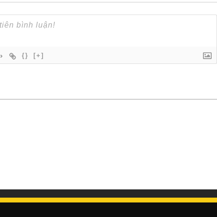
{}
[+]