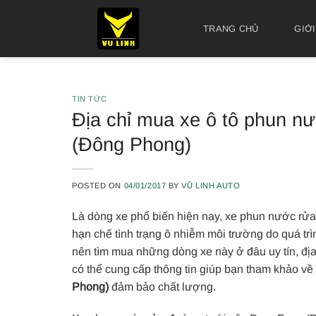
Skip
to
TRANG CHỦ
GIỚI
content
TIN TỨC
Địa chỉ mua xe ô tô phun 
(Đông Phong)
POSTED ON
04/01/2017
BY
VŨ LINH AUTO
Là dòng xe phổ biến hiện nay, xe phun nước rửa 
hạn chế tình trạng ô nhiễm môi trường do quá trì
nên tìm mua những dòng xe này ở đâu uy tín, địa
có thể cung cấp thông tin giúp bạn tham khảo về
Phong)
đảm bảo chất lượng.