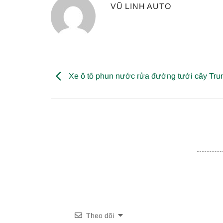
VŨ LINH AUTO
Xe ô tô phun nước rửa đường tưới cây Tr
Theo dõi