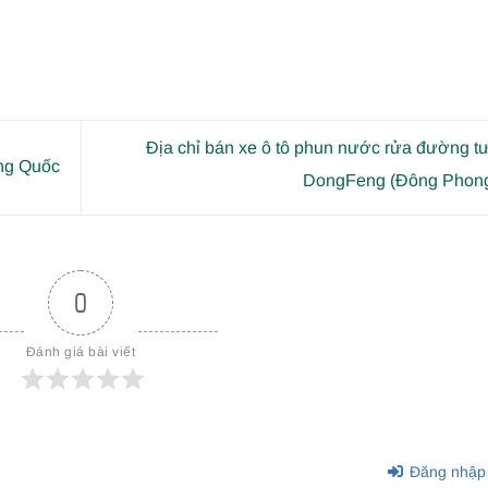
Địa chỉ bán xe ô tô phun nước rửa đường t
ung Quốc
DongFeng (Đông Phon
0
Đánh giá bài viết
Đăng nhập