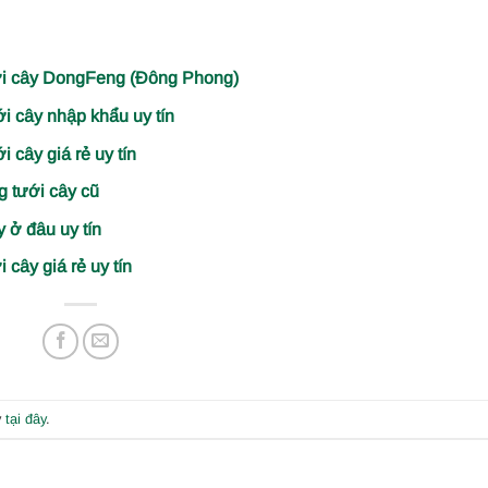
ưới cây DongFeng (Đông Phong)
i cây nhập khẩu uy tín
 cây giá rẻ uy tín
g tưới cây cũ
 ở đâu uy tín
cây giá rẻ uy tín
y
tại đây
.